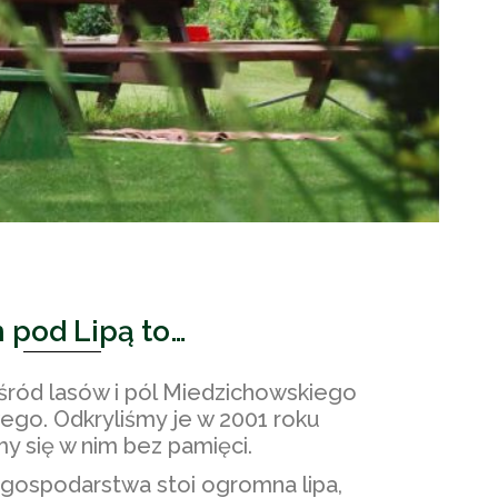
 pod Lipą to…
śród lasów i pól Miedzichowskiego
ego. Odkryliśmy je w 2001 roku
my się w nim bez pamięci.
ospodarstwa stoi ogromna lipa,