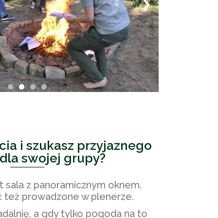
cia i szukasz przyjaznego
dla swojej grupy?
st sala z panoramicznym oknem.
ć też prowadzone w plenerze.
dalnię, a gdy tylko pogoda na to