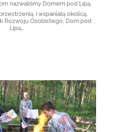
dom nazwaliśmy Domem pod Lipą.
przestrzenią, i wspaniałą okolicą,
ek Rozwoju Osobistego, Dom pod
Lipą…