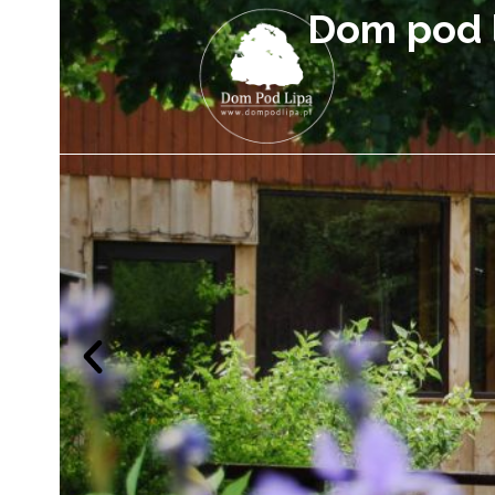
Chcesz wziąć ud
- 