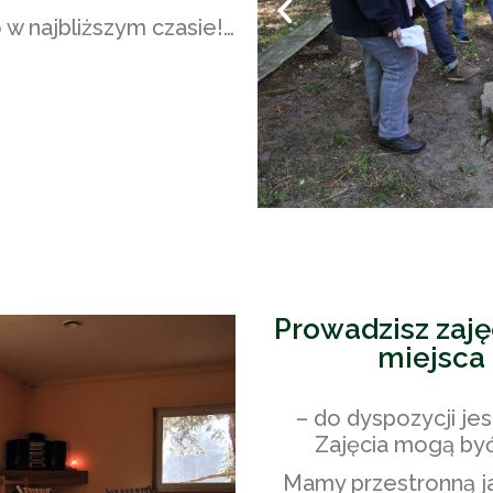
 w najbliższym czasie!…
Prowadzisz zaję
miejsca 
– do dyspozycji je
Zajęcia mogą by
Mamy przestronną ja