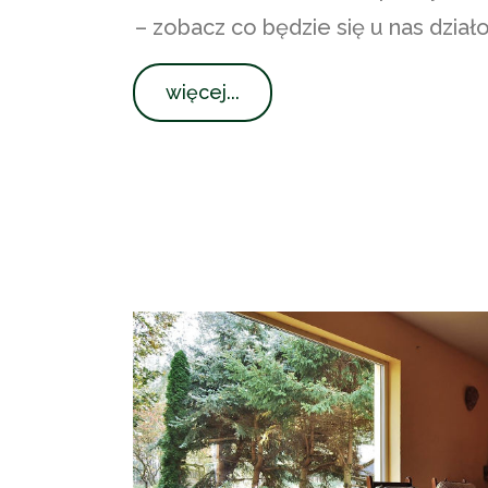
– zobacz co będzie się u nas działo
więcej...