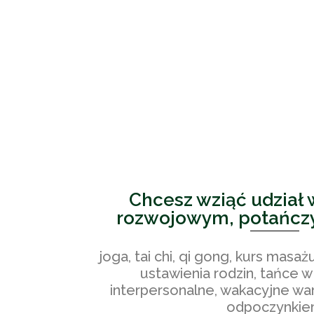
Chcesz wziąć udział 
rozwojowym, potańcz
joga, tai chi, qi gong, kurs masa
ustawienia rodzin, tańce w 
interpersonalne, wakacyjne wa
odpoczynki