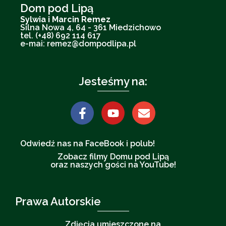
Dom pod Lipą
Sylwia i Marcin Remez
Silna Nowa 4, 64 - 361 Miedzichowo
tel. (+48) 692 114 617
e-mai: remez@dompodlipa.pl
Jesteśmy na:
Odwiedź nas na FaceBook i polub!
Zobacz filmy Domu pod Lipą
oraz naszych gości na YouTube!
Prawa Autorskie
Zdjęcia umieszczone na