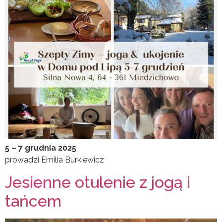
5 – 7 grudnia 2025
prowadzi Emilia Burkiewicz
Jesienne otulenie z jogą i
tańcem