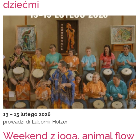
dziećmi
13 – 15 lutego 2026
prowadzi dr Lubomir Holzer
Weekend z jogą, animal flow