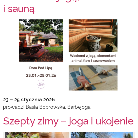
i sauną
23 – 25 stycznia 2026
prowadzi Basia Bobrowska, Barbejoga
Szepty zimy – joga i ukojenie