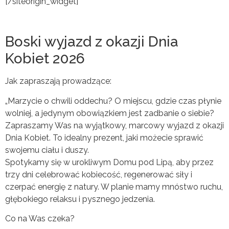
[/siteorigin_widget]
Boski wyjazd z okazji Dnia
Kobiet 2026
Jak zapraszają prowadzące:
„Marzycie o chwili oddechu? O miejscu, gdzie czas płynie
wolniej, a jedynym obowiązkiem jest zadbanie o siebie?
Zapraszamy Was na wyjątkowy, marcowy wyjazd z okazji
Dnia Kobiet. To idealny prezent, jaki możecie sprawić
swojemu ciału i duszy.
Spotykamy się w urokliwym Domu pod Lipą, aby przez
trzy dni celebrować kobiecość, regenerować siły i
czerpać energię z natury. W planie mamy mnóstwo ruchu,
głębokiego relaksu i pysznego jedzenia.
Co na Was czeka?