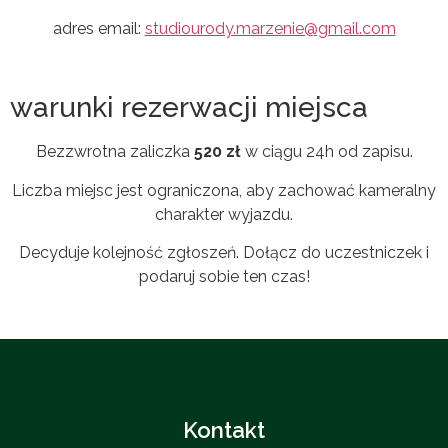
adres email:
studiourody.marzenie@gmail.com
warunki rezerwacji miejsca
Bezzwrotna zaliczka
520 zł
w ciągu 24h od zapisu.
Liczba miejsc jest ograniczona, aby zachować kameralny
charakter wyjazdu.
Decyduje kolejność zgłoszeń. Dołącz do uczestniczek i
podaruj sobie ten czas!
Kontakt