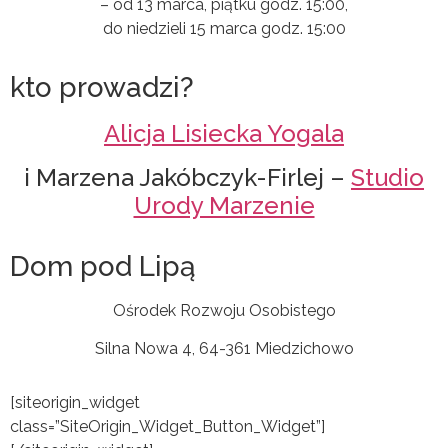
– od 13 marca, piątku godz. 15:00,
do niedzieli 15 marca godz. 15:00
kto prowadzi?
Alicja Lisiecka Yogala
i Marzena Jakóbczyk-Firlej –
Studio
Urody Marzenie
Dom pod Lipą
Ośrodek Rozwoju Osobistego
Silna Nowa 4, 64-361 Miedzichowo
[siteorigin_widget
class=”SiteOrigin_Widget_Button_Widget”]