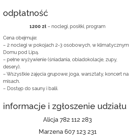
odpłatność
1200 zł
– noclegi, posiłki, program
Cena obejmuje:
– 2 noclegi w pokojach 2-3 osobowych, w klimatycznym
Domu pod Lipą.
– pełne wyżywienie (śniadania, obiadokolacje, zupy,
desery).
– Wszystkie zajęcia grupowe: joga, warsztaty, koncert na
misach.
– Dostęp do sauny i balii.
informacje i zgłoszenie udziału
Alicja 782 112 283
Marzena 607 123 231