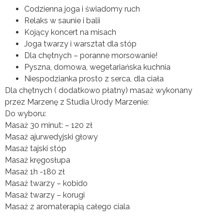
Codzienna joga i świadomy ruch
Relaks w saunie i balii
Kojący koncert na misach
Joga twarzy i warsztat dla stóp
Dla chętnych – poranne morsowanie!
Pyszna, domowa, wegetariańska kuchnia
Niespodzianka prosto z serca, dla ciała
Dla chętnych ( dodatkowo płatny) masaż wykonany
przez Marzenę z Studia Urody Marzenie:
Do wyboru:
Masaż 30 minut: – 120 zł
Masaż ajurwedyjski głowy
Masaż tajski stóp
Masaż kręgosłupa
Masaż 1h -180 zł
Masaż twarzy – kobido
Masaż twarzy – korugi
Masaż z aromaterapią całego ciala