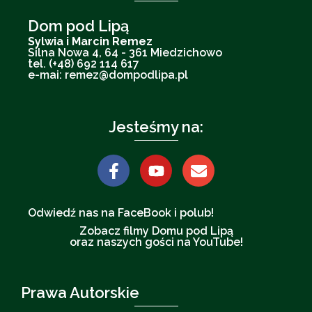
Dom pod Lipą
Sylwia i Marcin Remez
Silna Nowa 4, 64 - 361 Miedzichowo
tel. (+48) 692 114 617
e-mai: remez@dompodlipa.pl
Jesteśmy na:
Odwiedź nas na FaceBook i polub!
Zobacz filmy Domu pod Lipą
oraz naszych gości na YouTube!
Prawa Autorskie