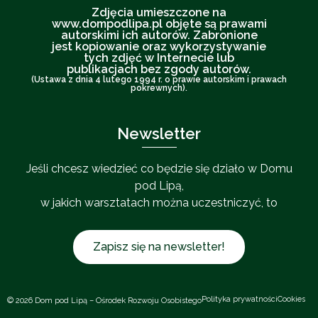
Zdjęcia umieszczone na
www.dompodlipa.pl objęte są prawami
autorskimi ich autorów. Zabronione
jest kopiowanie oraz wykorzystywanie
tych zdjęć w Internecie lub
publikacjach bez zgody autorów.
(Ustawa z dnia 4 lutego 1994 r. o prawie autorskim i prawach
pokrewnych).
Newsletter
Jeśli chcesz wiedzieć co będzie się działo w Domu
pod Lipą,
w jakich warsztatach można uczestniczyć, to
Zapisz się na newsletter!
Polityka prywatności
Cookies
© 2026 Dom pod Lipą – Ośrodek Rozwoju Osobistego