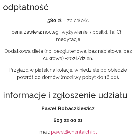
odpłatność
580 zł
– za całość
cena zawiera: noclegi, wyżywienie 3 posiłki, Tai Chi,
medytacje
Dodatkowa dieta (np. bezglutenowa, bez nabiałowa, bez
cukrowa) +20zł/dzień.
Przyjazd w piątek na kolację, w niedzielę po obiedzie
powrót do domów (możliwy pobyt do 16.00).
informacje i zgłoszenie udziału
Paweł Robaszkiewicz
603 22 00 21
mail:
pawel@chentaichi.pl