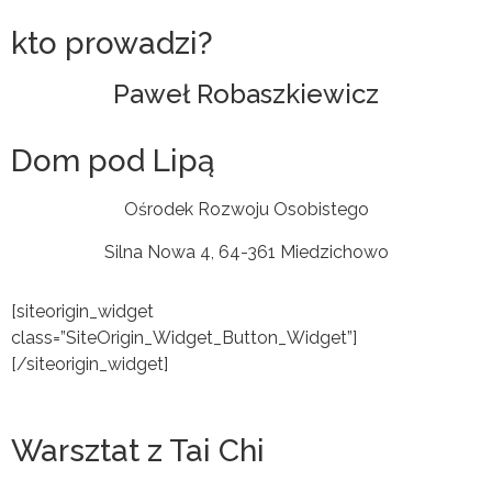
kto prowadzi?
Paweł Robaszkiewicz
Dom pod Lipą
Ośrodek Rozwoju Osobistego
Silna Nowa 4, 64-361 Miedzichowo
[siteorigin_widget
class=”SiteOrigin_Widget_Button_Widget”]
[/siteorigin_widget]
Warsztat z Tai Chi