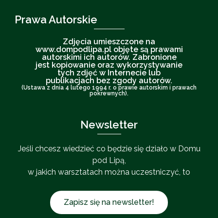
Prawa Autorskie
Zdjęcia umieszczone na
www.dompodlipa.pl objęte są prawami
autorskimi ich autorów. Zabronione
jest kopiowanie oraz wykorzystywanie
tych zdjęć w Internecie lub
publikacjach bez zgody autorów.
(Ustawa z dnia 4 lutego 1994 r. o prawie autorskim i prawach
pokrewnych).
Newsletter
Jeśli chcesz wiedzieć co będzie się działo w Domu
pod Lipą,
w jakich warsztatach można uczestniczyć, to
Zapisz się na newsletter!