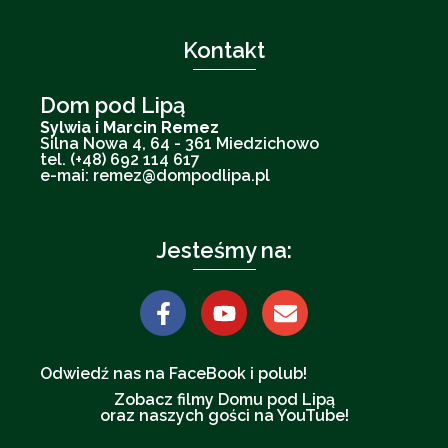
Kontakt
Dom pod Lipą
Sylwia i Marcin Remez
Silna Nowa 4, 64 - 361 Miedzichowo
tel. (+48) 692 114 617
e-mai: remez@dompodlipa.pl
Jesteśmy na:
Odwiedź nas na FaceBook i polub!
Zobacz filmy Domu pod Lipą
oraz naszych gości na YouTube!