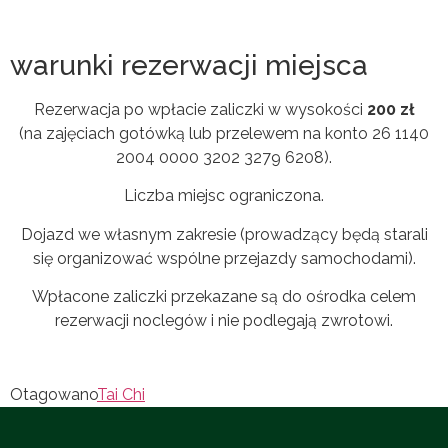
warunki rezerwacji miejsca
Rezerwacja po wpłacie zaliczki w wysokości
200 zł
(na zajęciach gotówką lub przelewem na konto 26 1140
2004 0000 3202 3279 6208).
Liczba miejsc ograniczona.
Dojazd we własnym zakresie (prowadzący będą starali
się organizować wspólne przejazdy samochodami).
Wpłacone zaliczki przekazane są do ośrodka celem
rezerwacji noclegów i nie podlegają zwrotowi.
Otagowano
Tai Chi