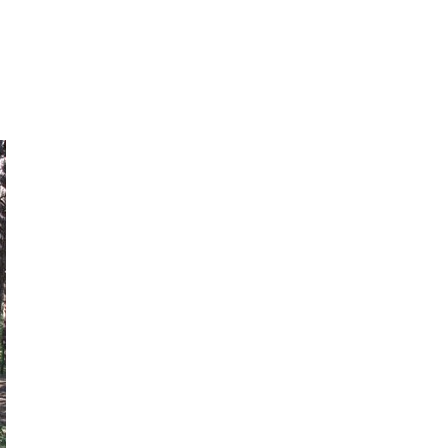
ć?
Galerie
Kontakt