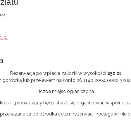
ziału
icz
i.pl
a
Rezerwacja po wpłacie zaliczki w wysokości
250 zł
ch gotówką lub przelewem na konto 26 1140 2004 0000 3202
Liczba miejsc ograniczona.
resie (prowadzący będą starali się organizować wspólne p
 przekazane są do ośrodka celem rezerwacji noclegów i nie p