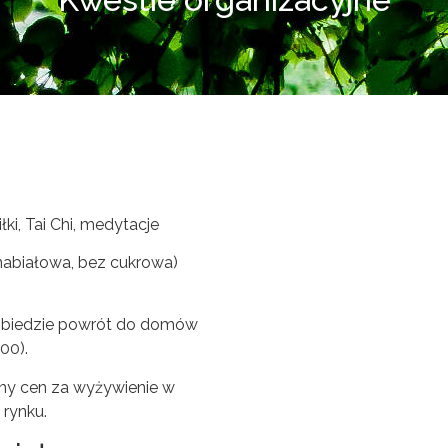
łki, Tai Chi, medytacje
nabiałowa, bez cukrowa)
o obiedzie powrót do domów
00).
ny cen za wyżywienie w
 rynku.