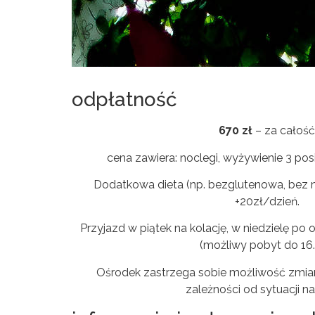
odpłatność
670 zł
– za całość
cena zawiera: noclegi, wyżywienie 3 posi
Dodatkowa dieta (np. bezglutenowa, bez 
+20zł/dzień.
Przyjazd w piątek na kolację, w niedzielę p
(możliwy pobyt do 16.
Ośrodek zastrzega sobie możliwość zmia
zależności od sytuacji na