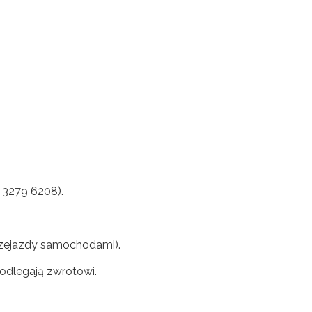
 3279 6208).
rzejazdy samochodami).
odlegają zwrotowi.