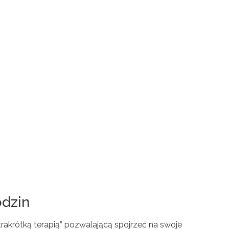
dzin
rakrótką terapią” pozwalającą spojrzeć na swoje