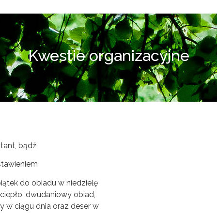
Kwestie organizacyjne
ntant, bądź
stawieniem
piątek do obiadu w niedzielę
 ciepło, dwudaniowy obiad,
y w ciągu dnia oraz deser w