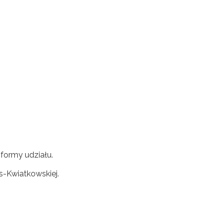
formy udziału.
s-Kwiatkowskiej.