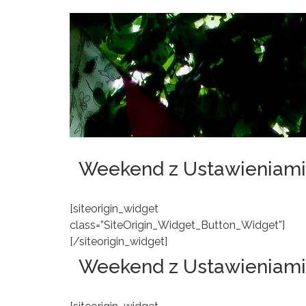
Weekend z Ustawieniam
[siteorigin_widget
class=”SiteOrigin_Widget_Button_Widget”]
[/siteorigin_widget]
Weekend z Ustawieniam