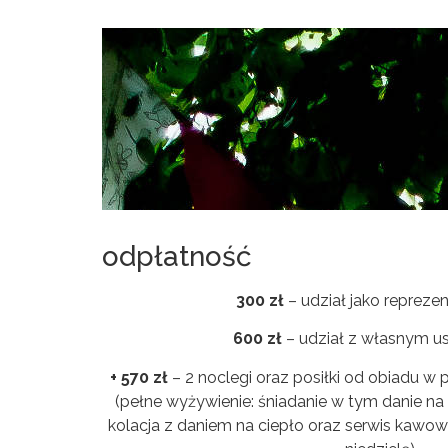
odpłatność
300 zł
– udział jako repreze
600 zł
– udział z własnym u
+ 570 zł
– 2 noclegi oraz posiłki od obiadu w 
(pełne wyżywienie: śniadanie w tym danie na
kolacja z daniem na ciepło oraz serwis kawow