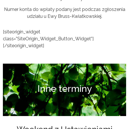
Numer konta do wpłaty podany jest podczas zgłoszenia
udziału u Ewy Bruss-Kwiatkowskiej.
[siteorigin_widget
class=”SiteOrigin_Widget_Button_Widget”]
[/siteorigin_widget]
Inne terminy