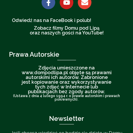
Odwiedź nas na FaceBook i polub!
Zobacz filmy Domu pod Lipą
oraz naszych gości na YouTube!
Prawa Autorskie
Zdjęcia umieszczone na
www.dompodlipa.pl objęte są prawami
autorskimi ich autorów. Zabronione
jest kopiowanie oraz wykorzystywanie
tych zdjęć w Internecie lub
publikacjach bez zgody autorów.
(Ustawa z dnia 4 lutego 1994 r. o prawie autorskim i prawach
pokrewnych).
Newsletter