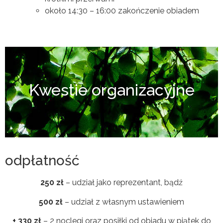
około 14:30 – 16:00 zakończenie obiadem
Kwestie organizacyjne
odpłatność
250 zł
– udział jako reprezentant, bądź
500 zł
– udział z własnym ustawieniem
+ 330 zł
– 2 noclegi oraz posiłki od obiadu w piątek do