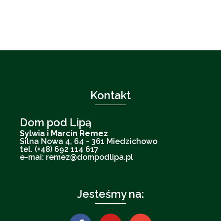
Kontakt
Dom pod Lipą
Sylwia i Marcin Remez
Silna Nowa 4, 64 - 361 Miedzichowo
tel. (+48) 692 114 617
e-mai: remez@dompodlipa.pl
Jesteśmy na: