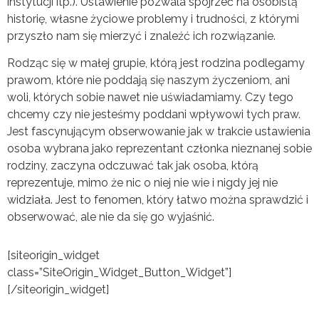
instytucji itp.). Ustawienie pozwala spojrzeć na osobistą
historię, własne życiowe problemy i trudności, z którymi
przyszło nam się mierzyć i znaleźć ich rozwiązanie.
Rodząc się w małej grupie, którą jest rodzina podlegamy
prawom, które nie poddają się naszym życzeniom, ani
woli, których sobie nawet nie uświadamiamy. Czy tego
chcemy czy nie jesteśmy poddani wpływowi tych praw.
Jest fascynującym obserwowanie jak w trakcie ustawienia
osoba wybrana jako reprezentant członka nieznanej sobie
rodziny, zaczyna odczuwać tak jak osoba, którą
reprezentuje, mimo że nic o niej nie wie i nigdy jej nie
widziała. Jest to fenomen, który łatwo można sprawdzić i
obserwować, ale nie da się go wyjaśnić.
[siteorigin_widget
class=”SiteOrigin_Widget_Button_Widget”]
[/siteorigin_widget]