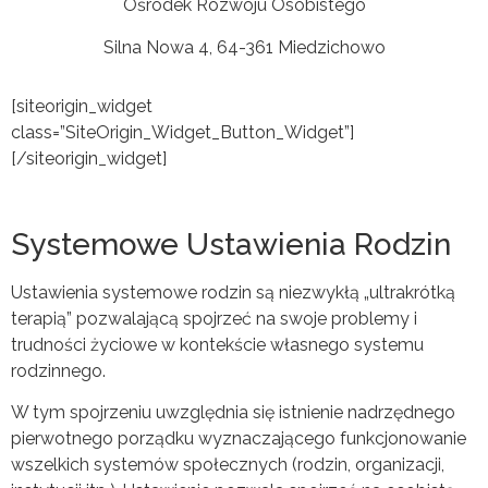
Ośrodek Rozwoju Osobistego
Silna Nowa 4, 64-361 Miedzichowo
[siteorigin_widget
class=”SiteOrigin_Widget_Button_Widget”]
[/siteorigin_widget]
Systemowe Ustawienia Rodzin
Ustawienia systemowe rodzin są niezwykłą „ultrakrótką
terapią” pozwalającą spojrzeć na swoje problemy i
trudności życiowe w kontekście własnego systemu
rodzinnego.
W tym spojrzeniu uwzględnia się istnienie nadrzędnego
pierwotnego porządku wyznaczającego funkcjonowanie
wszelkich systemów społecznych (rodzin, organizacji,