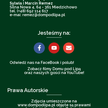
Sylwia i Marcin Remez
Silna Nowa 4, 64 - 361 Miedzichowo
tel. (+48) 692 114 617
e-mai: remez@dompodlipa.pl
Jesteśmy na:
Odwiedź nas na FaceBook i polub!
Zobacz filmy Domu pod Lipą
oraz naszych gości na YouTube!
Prawa Autorskie
Zdjęcia umieszczone na
www.dompodlipa.pl objęte są prawami