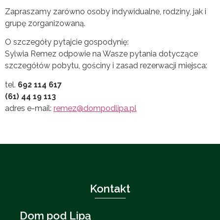
Zapraszamy zarówno osoby indywidualne, rodziny, jak i
grupę zorganizowaną.
O szczegóły pytajcie gospodynię:
Sylwia Remez odpowie na Wasze pytania dotyczące
szczegółów pobytu, gościny i zasad rezerwacji miejsca:
tel.
692 114 617
(61) 44 19 113
adres e-mail:
remez@dompodlipa.pl
Kontakt
Dom pod Lipą