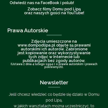
Odwiedź nas na FaceBook i polub!
Zobacz filmy Domu pod Lipą
oraz naszych gości na YouTube!
Prawa Autorskie
Zdjęcia umieszczone na
www.dompodlipa.pl objęte są prawami
autorskimi ich autorów. Zabronione
jest kopiowanie oraz wykorzystywanie
tych zdjęć w Internecie lub
publikacjach bez zgody autorów.
(Ustawa z dnia 4 lutego 1994 r. o prawie autorskim i prawach
pokrewnych).
Newsletter
Jeśli chcesz wiedzieć co będzie się działo w Domu
pod Lipą,
w jakich warsztatach można uczestniczyć, to