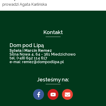
prowadzi Agata Karlińska
Kontakt
Dom pod Lipą
Sylwia i Marcin Remez
Silna Nowa 4, 64 - 361 Miedzichowo
tel. (+48) 692 114 617
e-mai: remez@dompodlipa.pl
Jesteśmy na: