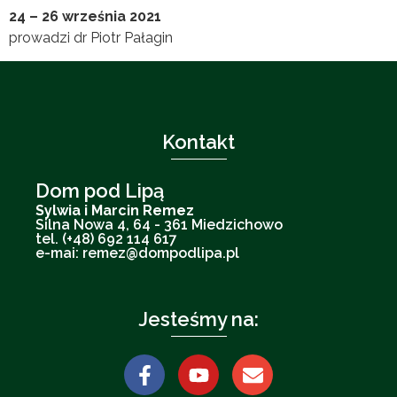
24 – 26 września 2021
prowadzi dr Piotr Pałagin
Kontakt
Dom pod Lipą
Sylwia i Marcin Remez
Silna Nowa 4, 64 - 361 Miedzichowo
tel. (+48) 692 114 617
e-mai: remez@dompodlipa.pl
Jesteśmy na: