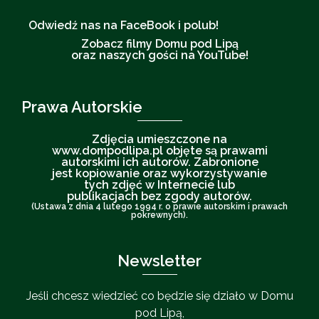
Odwiedź nas na FaceBook i polub!
Zobacz filmy Domu pod Lipą
oraz naszych gości na YouTube!
Prawa Autorskie
Zdjęcia umieszczone na
www.dompodlipa.pl objęte są prawami
autorskimi ich autorów. Zabronione
jest kopiowanie oraz wykorzystywanie
tych zdjęć w Internecie lub
publikacjach bez zgody autorów.
(Ustawa z dnia 4 lutego 1994 r. o prawie autorskim i prawach
pokrewnych).
Newsletter
Jeśli chcesz wiedzieć co będzie się działo w Domu
pod Lipą,