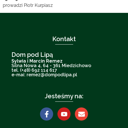
prowadzi Piotr Kurpiasz
Kontakt
Dom pod Lipą
Sylwia i Marcin Remez
Silna Nowa 4, 64 - 361 Miedzichowo
tel. (+48) 692 114 617
e-mai: remez@dompodlipa.pl
Jesteśmy na: