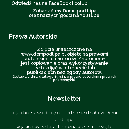
Odwiedź nas na FaceBook i polub!
Zobacz filmy Domu pod Lipą
oraz naszych gości na YouTube!
Prawa Autorskie
Zdjęcia umieszczone na
www.dompodlipa.pl objęte są prawami
autorskimi ich autorów. Zabronione
jest kopiowanie oraz wykorzystywanie
tych zdjęć w Internecie lub
publikacjach bez zgody autorów.
(Ustawa z dnia 4 lutego 1994 r. o prawie autorskim i prawach
pokrewnych).
Newsletter
Jeśli chcesz wiedzieć co będzie się działo w Domu
pod Lipą,
w jakich warsztatach można uczestniczyć, to