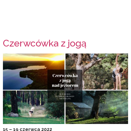
Czerwcówka z jogą
15 – 19 czerwca 2022