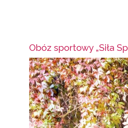
Obóz sportowy „Siła Sp