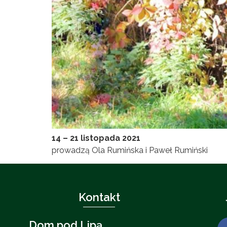
14 – 21 listopada 2021
prowadzą Ola Rumińska i Paweł Rumiński
Kontakt
Dom pod Lipą