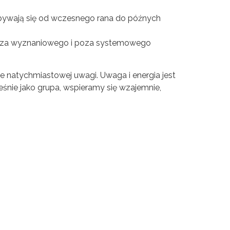
dbywają się od wczesnego rana do późnych
a wyznaniowego i poza systemowego
ce natychmiastowej uwagi. Uwaga i energia jest
eśnie jako grupa, wspieramy się wzajemnie,