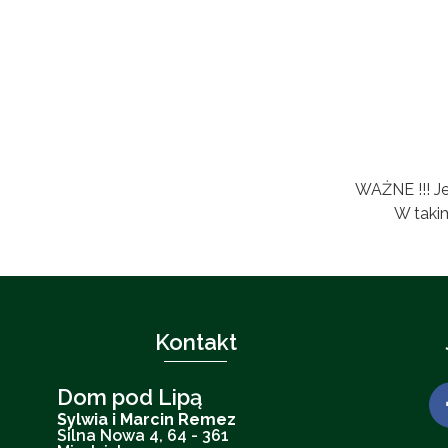
WAŻNE !!! Je
W taki
Kontakt
Dom pod Lipą
Sylwia i Marcin Remez
Silna Nowa 4, 64 - 361