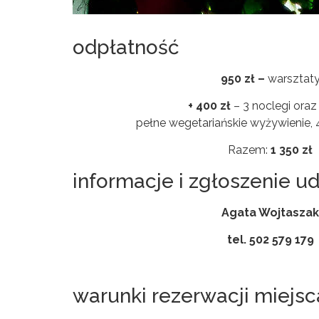
odpłatność
950 zł –
warsztat
+ 400 zł
– 3 noclegi oraz 
pełne wegetariańskie wyżywienie, 4
Razem:
1 350 zł
informacje i zgłoszenie ud
Agata Wojtaszak
tel. 502 579 179
warunki rezerwacji miejsc