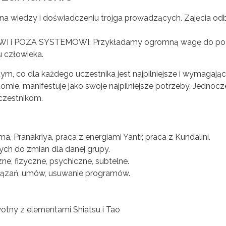
 na wiedzy i doświadczeniu trojga prowadzących. Zajęcia o
 i POZA SYSTEMOWI. Przykładamy ogromną wagę do poz
 człowieka.
ym, co dla każdego uczestnika jest najpilniejsze i wymagają
omie, manifestuje jako swoje najpilniejsze potrzeby. Jednocz
czestnikom.
 Pranakriya, praca z energiami Yantr, praca z Kundalini.
ch do zmian dla danej grupy.
e, fizyczne, psychiczne, subtelne.
iązań, umów, usuwanie programów.
tny z elementami Shiatsu i Tao