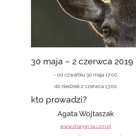
30 maja – 2 czerwca 2019
– od czwartku 30 maja 17:00,
do niedzieli 2 czerwca 13:00
kto prowadzi?
Agata Wojtaszak
www.shangri-la.com.pl