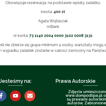
Obowiązuje rezerwacja, na podstawie wpłaty zadatku:
kwota:
400 zł
Agata Wojtaszak
mBank
nr konta:
73 1140 2004 0000 3102 0008 3131
śli nie zbierze się grupa minimum 4 osoby, warsztaty mogą s
m wypadku zadatek zostanie w całości zwrócony na Państwa
Jesteśmy na:
Prawa Autorskie
Zdjęcia umieszczon
www.dompodlipa.pl o
są prawami autorskim
autorów. Zabronione