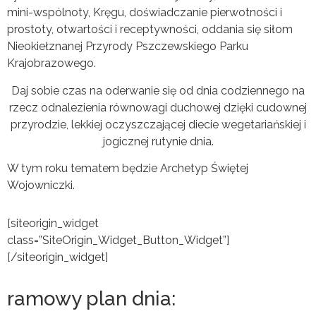
mini-wspólnoty, Kręgu, doświadczanie pierwotności i
prostoty, otwartości i receptywności, oddania się siłom
Nieokiełznanej Przyrody Pszczewskiego Parku
Krajobrazowego.
Daj sobie czas na oderwanie się od dnia codziennego na
rzecz odnalezienia równowagi duchowej dz
ięki cudownej
przyrodzie, lekkiej oczyszczającej diecie wegetariańskiej i
jogicznej rutynie dnia.
W tym roku tematem będzie Archetyp Świętej
Wojowniczki.
[siteorigin_widget
class=”SiteOrigin_Widget_Button_Widget”]
[/siteorigin_widget]
ramowy plan dnia: