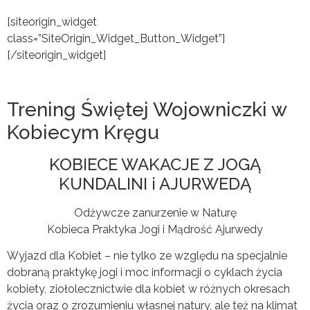
[siteorigin_widget
class=”SiteOrigin_Widget_Button_Widget”]
[/siteorigin_widget]
Trening Świętej Wojowniczki w
Kobiecym Kręgu
KOBIECE WAKACJE Z JOGĄ
KUNDALINI i AJURWEDĄ
Odżywcze zanurzenie w Naturę
Kobieca Praktyka Jogi i Mądrość Ajurwedy
Wyjazd dla Kobiet – nie tylko ze względu na specjalnie
dobraną praktykę jogi i moc informacji o cyklach życia
kobiety, ziołolecznictwie dla kobiet w różnych okresach
życia oraz o zrozumieniu własnej natury, ale też na klimat