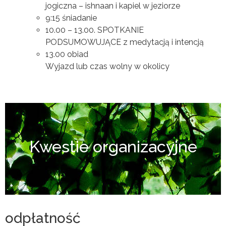
jogiczna – ishnaan i kapiel w jeziorze
9:15 śniadanie
10.00 – 13.00. SPOTKANIE
PODSUMOWUJĄCE z medytacją i intencją
13.00 obiad
Wyjazd lub czas wolny w okolicy
Kwestie organizacyjne
odpłatność