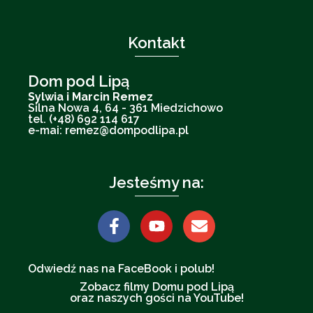
Kontakt
Dom pod Lipą
Sylwia i Marcin Remez
Silna Nowa 4, 64 - 361 Miedzichowo
tel. (+48) 692 114 617
e-mai: remez@dompodlipa.pl
Jesteśmy na:
Odwiedź nas na FaceBook i polub!
Zobacz filmy Domu pod Lipą
oraz naszych gości na YouTube!