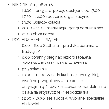
NIEDZIELA 19.08.2018
16:00 – przyjazd, pokoje dostępne od 17:00
17.30 – 19.00 spotkanie organizacyjne
19.00 Obiado-kolacja
20.00 – 21.00 medytacja i gongi dobre na sen
22.00 cisza nocna
PONIEDZIAŁEK – PIĄTEK
6.00 – 8.00 Sadhana – praktyka poranna w
tradycji JK
8.00 poranny bieg nad jezioro i toaleta
jogiczna – ishnaan i kapiel w jeziorze
9:15 śniadanie
10.00 – 12.00. zasady kuchni ajurwedyjskiej,
wspólne przygotowywanie posiłku –
przynajmniej 2 razy / malowanie mandali i inne
działania artystyczne (niespodzianka)
12.00 – 13.30. sesja Jogi K. wybranej specjalnie
dla kobiet