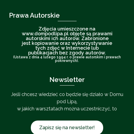
Prawa Autorskie
Zdjęcia umieszczone na
www.dompodlipa.pl objęte są prawami
autorskimi ich autorów. Zabronione
jest kopiowanie oraz wykorzystywanie
tych zdjęć w Internecie lub
publikacjach bez zgody autorów.
(Ustawa z dnia 4 lutego 1994 r. o prawie autorskim i prawach
pokrewnych).
Newsletter
Jeśli chcesz wiedzieć co będzie się działo w Domu
pod Lipą,
w jakich warsztatach można uczestniczyć, to
Zapisz się na newsletter!