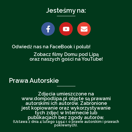
Jesteśmy na:
Odwiedź nas na FaceBook i polub!
Zobacz filmy Domu pod Lipą
oraz naszych gości na YouTube!
Prawa Autorskie
Zdjęcia umieszczone na
www.dompodlipa.pl objęte są prawami
autorskimi ich autorów. Zabronione
jest kopiowanie oraz wykorzystywanie
tych zdjęć w Internecie lub
publikacjach bez zgody autorów.
(Ustawa z dnia 4 lutego 1994 r. o prawie autorskim i prawach
pokrewnych).