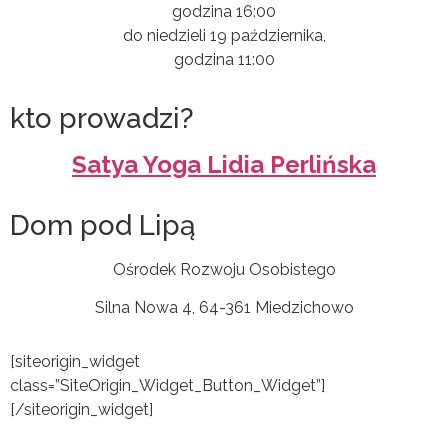
godzina 16:00
do niedzieli 19 października,
godzina 11:00
kto prowadzi?
Satya Yoga Lidia Perlińska
Dom pod Lipą
Ośrodek Rozwoju Osobistego
Silna Nowa 4, 64-361 Miedzichowo
[siteorigin_widget
class=”SiteOrigin_Widget_Button_Widget”]
[/siteorigin_widget]