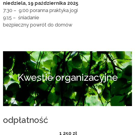
niedziela, 19 października 2025
7:30 – 9:00 poranna praktyka jogi
9:15 – śniadanie
bezpieczny powrót do domów
Kwestie organizacyjne
odpłatność
1 250 zł