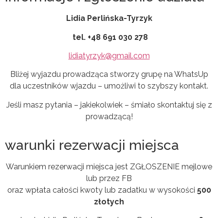
Lidia Perlińska-Tyrzyk
tel. +48
691 030 278
lidiatyrzyk@gmail.com
Bliżej wyjazdu prowadząca stworzy grupę na WhatsUp
dla uczestników wjazdu – umożliwi to szybszy kontakt.
Jeśli masz pytania – jakiekolwiek – śmiało skontaktuj się z
prowadzącą!
warunki rezerwacji miejsca
Warunkiem rezerwacji miejsca jest ZGŁOSZENIE mejlowe
lub przez FB
oraz wpłata całości kwoty lub zadatku w wysokości
500
złotych