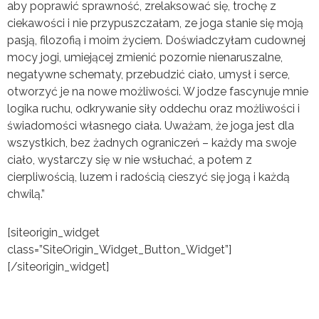
aby poprawić sprawność, zrelaksować się, trochę z
ciekawości i nie przypuszczałam, ze joga stanie się moją
pasją, filozofią i moim życiem. Doświadczyłam cudownej
mocy jogi, umiejącej zmienić pozornie nienaruszalne,
negatywne schematy, przebudzić ciało, umysł i serce,
otworzyć je na nowe możliwości. W jodze fascynuje mnie
logika ruchu, odkrywanie siły oddechu oraz możliwości i
świadomości własnego ciała. Uważam, że joga jest dla
wszystkich, bez żadnych ograniczeń – każdy ma swoje
ciało, wystarczy się w nie wsłuchać, a potem z
cierpliwością, luzem i radością cieszyć się jogą i każdą
chwilą.”
[siteorigin_widget
class=”SiteOrigin_Widget_Button_Widget”]
[/siteorigin_widget]