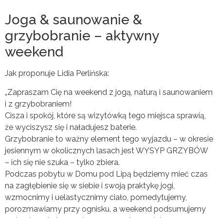
Joga & saunowanie &
grzybobranie – aktywny
weekend
Jak proponuje Lidia Perlińska:
„Zapraszam Cię na weekend z jogą, naturą i saunowaniem
i z grzybobraniem!
Cisza i spokój, które są wizytówką tego miejsca sprawią,
że wyciszysz się i naładujesz baterie.
Grzybobranie to ważny element tego wyjazdu – w okresie
jesiennym w okolicznych lasach jest WYSYP GRZYBÓW
– ich się nie szuka – tylko zbiera.
Podczas pobytu w Domu pod Lipą będziemy mieć czas
na zagłębienie się w siebie i swoją praktykę jogi,
wzmocnimy i uelastycznimy ciało, pomedytujemy,
porozmawiamy przy ognisku, a weekend podsumujemy