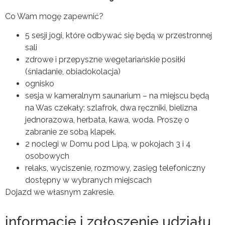
Co Wam mogę zapewnić?
5 sesji jogi, które odbywać się będą w przestronnej
sali
zdrowe i przepyszne wegetariańskie posiłki
(śniadanie, obiadokolacja)
ognisko
sesja w kameralnym saunarium – na miejscu będą
na Was czekały: szlafrok, dwa ręczniki, bielizna
jednorazowa, herbata, kawa, woda. Proszę o
zabranie ze sobą klapek.
2 noclegi w Domu pod Lipą, w pokojach 3 i 4
osobowych
relaks, wyciszenie, rozmowy, zasięg telefoniczny
dostępny w wybranych miejscach
Dojazd we własnym zakresie.
informacje i zgłoszenie udziału