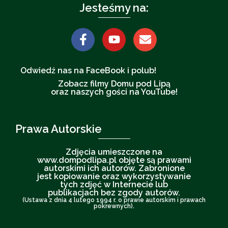
Jesteśmy na:
Odwiedź nas na FaceBook i polub!
Zobacz filmy Domu pod Lipą
oraz naszych gości na YouTube!
Prawa Autorskie
Zdjęcia umieszczone na
www.dompodlipa.pl objęte są prawami
autorskimi ich autorów. Zabronione
jest kopiowanie oraz wykorzystywanie
tych zdjęć w Internecie lub
publikacjach bez zgody autorów.
(Ustawa z dnia 4 lutego 1994 r. o prawie autorskim i prawach
pokrewnych).