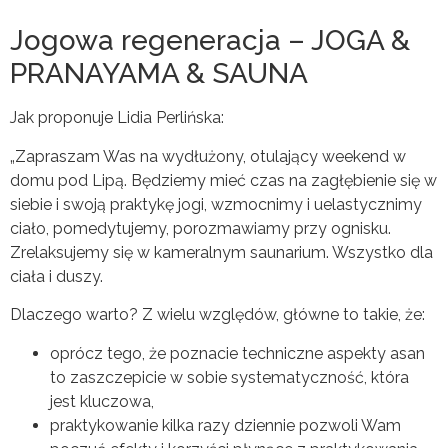
Jogowa regeneracja – JOGA &
PRANAYAMA & SAUNA
Jak proponuje Lidia Perlińska:
„Zapraszam Was na wydłużony, otulający weekend w
domu pod Lipą. Będziemy mieć czas na zagłębienie się w
siebie i swoją praktykę jogi, wzmocnimy i uelastycznimy
ciało, pomedytujemy, porozmawiamy przy ognisku.
Zrelaksujemy się w kameralnym saunarium. Wszystko dla
ciała i duszy.
Dlaczego warto? Z wielu względów, główne to takie, że:
oprócz tego, że poznacie techniczne aspekty asan
to zaszczepicie w sobie systematyczność, która
jest kluczowa,
praktykowanie kilka razy dziennie pozwoli Wam