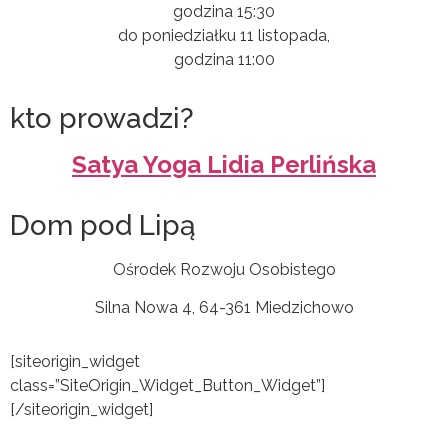
godzina 15:30
do poniedziałku 11 listopada,
godzina 11:00
kto prowadzi?
Satya Yoga Lidia Perlińska
Dom pod Lipą
Ośrodek Rozwoju Osobistego
Silna Nowa 4, 64-361 Miedzichowo
[siteorigin_widget
class=”SiteOrigin_Widget_Button_Widget”]
[/siteorigin_widget]