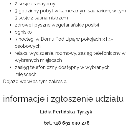
2 sesje pranayamy
3 godzinny pobyt w kameralnym saunarium, w tym
3 sesje z saunamistrzem
zdrowe i pyszne wegetariańskie posiłki
ognisko
3 noclegi w Domu Pod Lipą w pokojach 3 i 4-
osobowych
relaks, wyciszenie, rozmowy, zasięg telefoniczny w
wybranych miejscach
zasięg telefoniczny dostępny w wybranych
miejscach
Dojazd we własnym zakresie.
informacje i zgłoszenie udziału
Lidia Perlińska-Tyrzyk
tel. +48
691 030 278