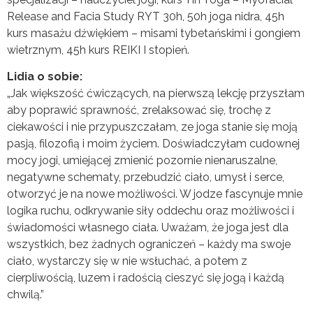
Release and Facia Study RYT 30h, 50h joga nidra, 45h
kurs masażu dźwiękiem – misami tybetańskimi i gongiem
wietrznym, 45h kurs REIKI I stopień.
Lidia o sobie:
„Jak większość ćwiczących, na pierwszą lekcję przyszłam
aby poprawić sprawność, zrelaksować się, trochę z
ciekawości i nie przypuszczałam, ze joga stanie się moją
pasją, filozofią i moim życiem. Doświadczyłam cudownej
mocy jogi, umiejącej zmienić pozornie nienaruszalne,
negatywne schematy, przebudzić ciało, umysł i serce,
otworzyć je na nowe możliwości. W jodze fascynuje mnie
logika ruchu, odkrywanie siły oddechu oraz możliwości i
świadomości własnego ciała. Uważam, że joga jest dla
wszystkich, bez żadnych ograniczeń – każdy ma swoje
ciało, wystarczy się w nie wsłuchać, a potem z
cierpliwością, luzem i radością cieszyć się jogą i każdą
chwilą.”