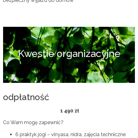
bezpieczny wyjazd do domów
Kwestie organizacyjne
odpłatność
1 490 zł
Co Wam mogę zapewnić?
6 praktyk jogi – vinyasa, nidra, zajęcia techniczne