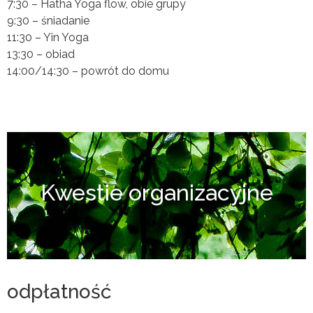
7:30 – Hatha Yoga flow, obie grupy
9:30 – śniadanie
11:30 – Yin Yoga
13:30 – obiad
14:00/14:30 – powrót do domu
Kwestie organizacyjne
odpłatność