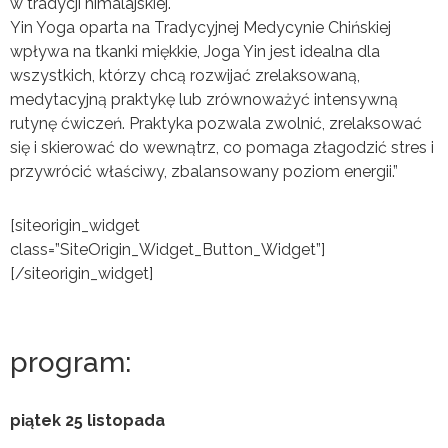
w tradycji himalajskiej.
Yin Yoga oparta na Tradycyjnej Medycynie Chińskiej
wpływa na tkanki miękkie, Joga Yin jest idealna dla
wszystkich, którzy chcą rozwijać zrelaksowaną,
medytacyjną praktykę lub zrównoważyć intensywną
rutynę ćwiczeń. Praktyka pozwala zwolnić, zrelaksować
się i skierować do wewnątrz, co pomaga złagodzić stres i
przywrócić właściwy, zbalansowany poziom energii.”
[siteorigin_widget
class=”SiteOrigin_Widget_Button_Widget”]
[/siteorigin_widget]
program:
piątek 25 listopada