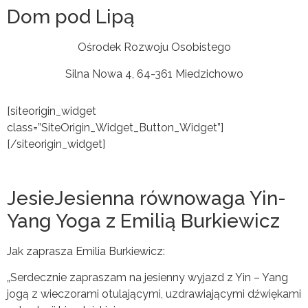
Dom pod Lipą
Ośrodek Rozwoju Osobistego
Silna Nowa 4, 64-361 Miedzichowo
[siteorigin_widget
class=”SiteOrigin_Widget_Button_Widget”]
[/siteorigin_widget]
JesieJesienna równowaga Yin-
Yang Yoga z Emilią Burkiewicz
Jak zaprasza Emilia Burkiewicz:
„Serdecznie zapraszam na jesienny wyjazd z Yin – Yang
jogą z wieczorami otulającymi, uzdrawiającymi dźwiękami