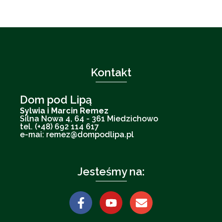
Kontakt
Dom pod Lipą
Sylwia i Marcin Remez
Silna Nowa 4, 64 - 361 Miedzichowo
tel. (+48) 692 114 617
e-mai: remez@dompodlipa.pl
Jesteśmy na: