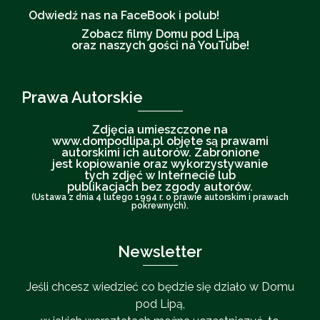
Odwiedź nas na FaceBook i polub!
Zobacz filmy Domu pod Lipą
oraz naszych gości na YouTube!
Prawa Autorskie
Zdjęcia umieszczone na
www.dompodlipa.pl objęte są prawami
autorskimi ich autorów. Zabronione
jest kopiowanie oraz wykorzystywanie
tych zdjęć w Internecie lub
publikacjach bez zgody autorów.
(Ustawa z dnia 4 lutego 1994 r. o prawie autorskim i prawach
pokrewnych).
Newsletter
Jeśli chcesz wiedzieć co będzie się działo w Domu
pod Lipą,