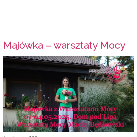
Majówka – warsztaty Mocy