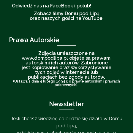
Odwiedź nas na FaceBook i polub!
Zobacz filmy Domu pod Lipą
oraz naszych gości na YouTube!
Prawa Autorskie
Zdjęcia umieszczone na
www.dompodlipa.pl objęte są prawami
autorskimi ich autorów. Zabronione
jest kopiowanie oraz wykorzystywanie
tych zdjęć w Internecie lub
publikacjach bez zgody autorów.
(Ustawa z dnia 4 lutego 1994 r. o prawie autorskim i prawach
pokrewnych).
Newsletter
Jeśli chcesz wiedzieć co będzie się działo w Domu
pod Lipą,
w jakich warsztatach można uczestniczyć, to