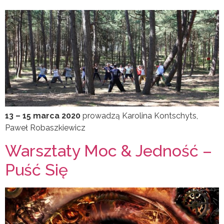
13 – 15 marca 2020
prowadzą Karolina Kontschyts,
Paweł Robaszkiewicz
Warsztaty Moc & Jedność –
Puść Się