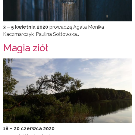
3 – 5 kwietnia 2020
prowadzą Agata Monika
Kaczmarczyk, Paulina Sołtowska…
Magia ziół
18 – 20 czerwca 2020