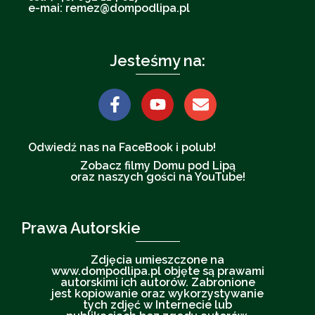
e-mai: remez@dompodlipa.pl
Jesteśmy na:
Odwiedź nas na FaceBook i polub!
Zobacz filmy Domu pod Lipą
oraz naszych gości na YouTube!
Prawa Autorskie
Zdjęcia umieszczone na
www.dompodlipa.pl objęte są prawami
autorskimi ich autorów. Zabronione
jest kopiowanie oraz wykorzystywanie
tych zdjęć w Internecie lub