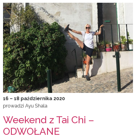
16 – 18 października 2020
prowadzi Ayu Shala
Weekend z Tai Chi –
ODWOŁANE