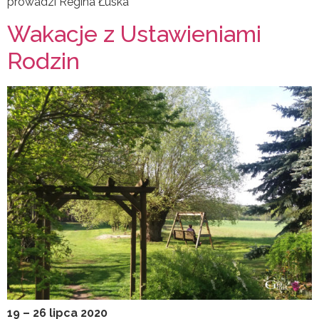
prowadzi Regina Łuska
Wakacje z Ustawieniami
Rodzin
19 – 26 lipca 2020