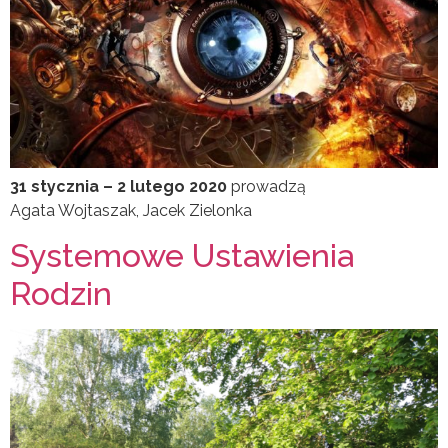
31 stycznia – 2 lutego 2020
prowadzą
Agata Wojtaszak, Jacek Zielonka
Systemowe Ustawienia
Rodzin