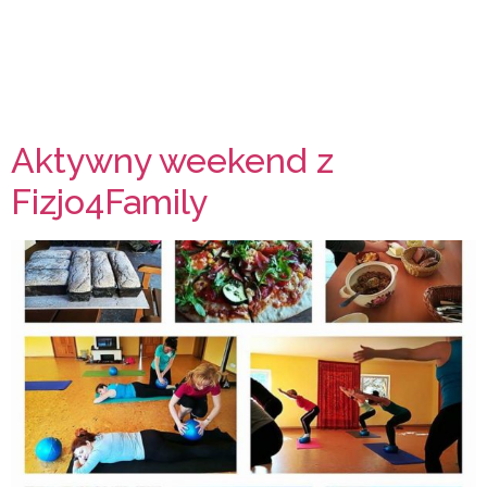
Aktywny weekend z
Fizjo4Family