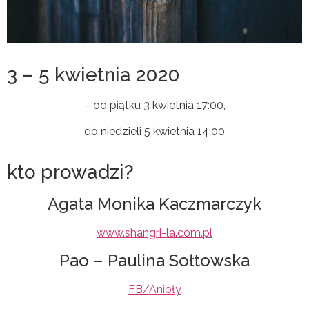
3 – 5 kwietnia 2020
– od piątku 3 kwietnia 17:00,
do niedzieli 5 kwietnia 14:00
kto prowadzi?
Agata Monika Kaczmarczyk
www.shangri-la.com.pl
Pao – Paulina Sołtowska
FB/Anioły