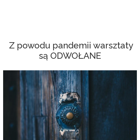
Z powodu pandemii warsztaty
są ODWOŁANE