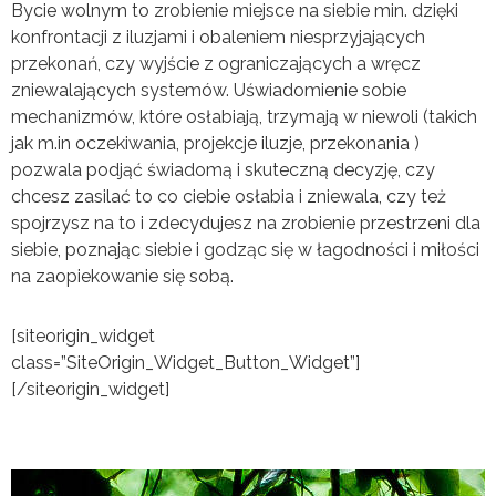
Bycie wolnym to zrobienie miejsce na siebie min. dzięki
konfrontacji z iluzjami i obaleniem niesprzyjających
przekonań, czy wyjście z ograniczających a wręcz
zniewalających systemów. Uświadomienie sobie
mechanizmów, które osłabiają, trzymają w niewoli (takich
jak m.in oczekiwania, projekcje iluzje, przekonania )
pozwala podjąć świadomą i skuteczną decyzję, czy
chcesz zasilać to co ciebie osłabia i zniewala, czy też
spojrzysz na to i zdecydujesz na zrobienie przestrzeni dla
siebie, poznając siebie i godząc się w łagodności i miłości
na zaopiekowanie się sobą.
[siteorigin_widget
class=”SiteOrigin_Widget_Button_Widget”]
[/siteorigin_widget]