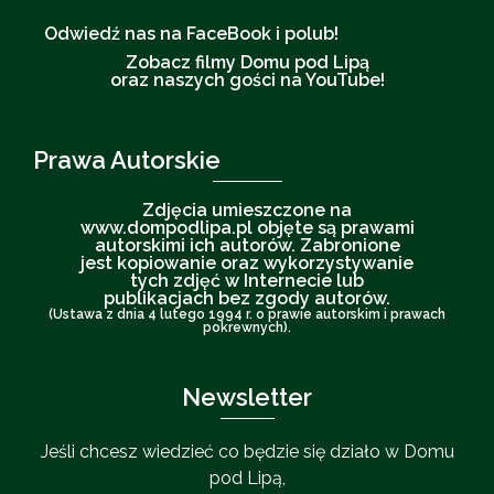
Odwiedź nas na FaceBook i polub!
Zobacz filmy Domu pod Lipą
oraz naszych gości na YouTube!
Prawa Autorskie
Zdjęcia umieszczone na
www.dompodlipa.pl objęte są prawami
autorskimi ich autorów. Zabronione
jest kopiowanie oraz wykorzystywanie
tych zdjęć w Internecie lub
publikacjach bez zgody autorów.
(Ustawa z dnia 4 lutego 1994 r. o prawie autorskim i prawach
pokrewnych).
Newsletter
Jeśli chcesz wiedzieć co będzie się działo w Domu
pod Lipą,