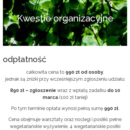
Kwestie organizacyjne
odpłatność
całkowita cena to
990 zł od osoby
,
jednak są zniżki przy wcześniejszym zgłoszeniu udziału:
890 zł – zgłoszenie
wraz z wpłatą zadatku
do 10
marca
(100 zł taniej)
Po tym terminie opłata wynosi pełną sumę
990 zł
.
Cena obejmuje warsztaty oraz noclegi i posiłki: pełne
wegetariańskie wyżywienie, 4 wegetariańskie posiłki