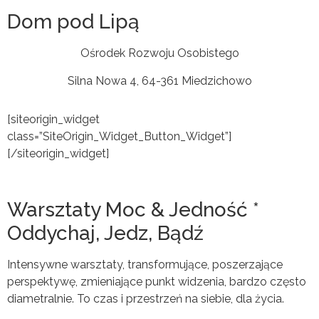
Dom pod Lipą
Ośrodek Rozwoju Osobistego
Silna Nowa 4, 64-361 Miedzichowo
[siteorigin_widget
class=”SiteOrigin_Widget_Button_Widget”]
[/siteorigin_widget]
Warsztaty Moc & Jedność *
Oddychaj, Jedz, Bądź
Intensywne warsztaty, transformujące, poszerzające
perspektywę, zmieniające punkt widzenia, bardzo często
diametralnie. To czas i przestrzeń na siebie, dla życia.