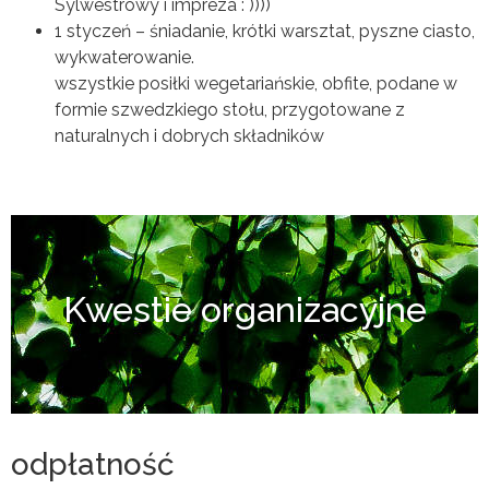
Sylwestrowy i impreza : ))))
1 styczeń – śniadanie, krótki warsztat, pyszne ciasto,
wykwaterowanie.
wszystkie posiłki wegetariańskie, obfite, podane w
formie szwedzkiego stołu, przygotowane z
naturalnych i dobrych składników
Kwestie organizacyjne
odpłatność