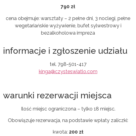
790 zł
cena obejmuje: warsztaty – 2 pełne dni, 3 noclegi, pełne
wegetariańskie wyżywienie, bufet sylwestrowy i
bezalkoholowa impreza
informacje i zgłoszenie udziału
tel. 798-501-417
kinga@czysteswiatlo.com
warunki rezerwacji miejsca
Ilość miejsc ograniczona – tylko 18 miejsc.
Obowiązuje rezerwacja, na podstawie wpłaty zaliczki:
kwota:
200 zł