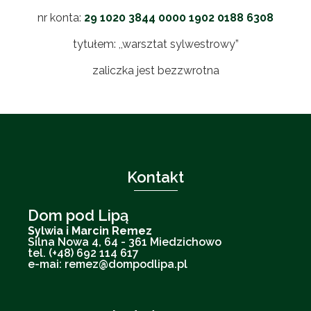
nr konta:
29 1020 3844 0000 1902 0188 6308
tytułem: ,,warsztat sylwestrowy”
zaliczka jest bezzwrotna
Kontakt
Dom pod Lipą
Sylwia i Marcin Remez
Silna Nowa 4, 64 - 361 Miedzichowo
tel. (+48) 692 114 617
e-mai: remez@dompodlipa.pl