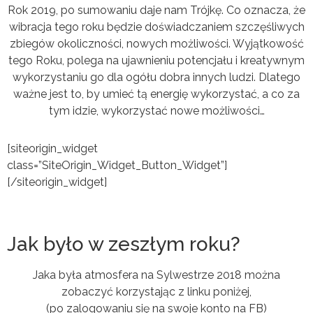
Rok 2019, po sumowaniu daje nam Trójkę. Co oznacza, że
wibracja tego roku będzie doświadczaniem szczęśliwych
zbiegów okoliczności, nowych możliwości. Wyjątkowość
tego Roku, polega na ujawnieniu potencjału i kreatywnym
wykorzystaniu go dla ogółu dobra innych ludzi. Dlatego
ważne jest to, by umieć tą energię wykorzystać, a co za
tym idzie, wykorzystać nowe możliwości…
[siteorigin_widget
class=”SiteOrigin_Widget_Button_Widget”]
[/siteorigin_widget]
Jak było w zeszłym roku?
Jaka była atmosfera na Sylwestrze 2018 można
zobaczyć korzystając z linku poniżej,
(po zalogowaniu się na swoje konto na FB)