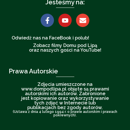
Jesteśmy na:
Odwiedź nas na FaceBook i polub!
Zobacz filmy Domu pod Lipą
oraz naszych gości na YouTube!
Prawa Autorskie
Zdjęcia umieszczone na
www.dompodlipa.pl objęte są prawami
autorskimi ich autorów. Zabronione
jest kopiowanie oraz wykorzystywanie
tych zdjęć w Internecie lub
publikacjach bez zgody autorów.
(Ustawa z dnia 4 lutego 1994 r. o prawie autorskim i prawach
pokrewnych).