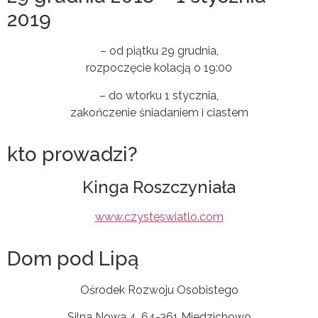
2019
– od piątku 29 grudnia,
rozpoczęcie kolacją o 19:00
– do wtorku 1 stycznia,
zakończenie śniadaniem i ciastem
kto prowadzi?
Kinga Roszczyniała
www.czysteswiatlo.com
Dom pod Lipą
Ośrodek Rozwoju Osobistego
Silna Nowa 4, 64-361 Miedzichowo