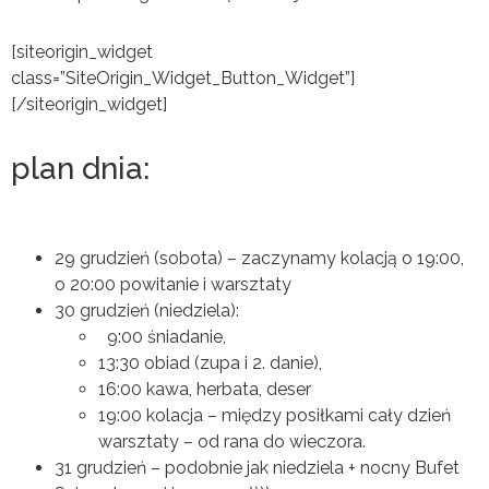
[siteorigin_widget
class=”SiteOrigin_Widget_Button_Widget”]
[/siteorigin_widget]
plan dnia:
29 grudzień (sobota) – zaczynamy kolacją o 19:00,
o 20:00 powitanie i warsztaty
30 grudzień (niedziela):
9:00 śniadanie,
13:30 obiad (zupa i 2. danie),
16:00 kawa, herbata, deser
19:00 kolacja – między posiłkami cały dzień
warsztaty – od rana do wieczora.
31 grudzień – podobnie jak niedziela + nocny Bufet