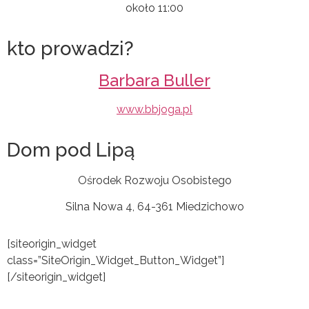
około 11:00
kto prowadzi?
Barbara Buller
www.bbjoga.pl
Dom pod Lipą
Ośrodek Rozwoju Osobistego
Silna Nowa 4, 64-361 Miedzichowo
[siteorigin_widget
class=”SiteOrigin_Widget_Button_Widget”]
[/siteorigin_widget]