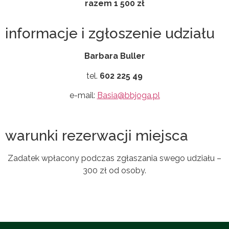
razem 1 500 zł
informacje i zgłoszenie udziału
Barbara Buller
tel.
602 225 49
e-mail:
Basia@bbjoga.pl
warunki rezerwacji miejsca
Zadatek wpłacony podczas zgłaszania swego udziału –
300 zł od osoby.