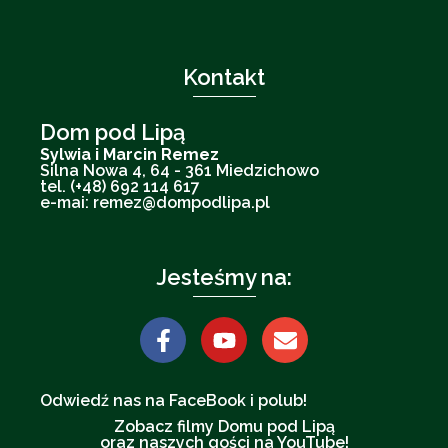
Kontakt
Dom pod Lipą
Sylwia i Marcin Remez
Silna Nowa 4, 64 - 361 Miedzichowo
tel. (+48) 692 114 617
e-mai: remez@dompodlipa.pl
Jesteśmy na:
Odwiedź nas na FaceBook i polub!
Zobacz filmy Domu pod Lipą
oraz naszych gości na YouTube!