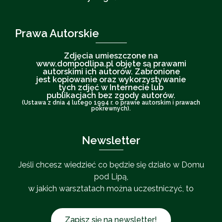
Prawa Autorskie
Zdjęcia umieszczone na
www.dompodlipa.pl objęte są prawami
autorskimi ich autorów. Zabronione
jest kopiowanie oraz wykorzystywanie
tych zdjęć w Internecie lub
publikacjach bez zgody autorów.
(Ustawa z dnia 4 lutego 1994 r. o prawie autorskim i prawach
pokrewnych).
Newsletter
Jeśli chcesz wiedzieć co będzie się działo w Domu
pod Lipą,
w jakich warsztatach można uczestniczyć, to
Zapisz się na newsletter!