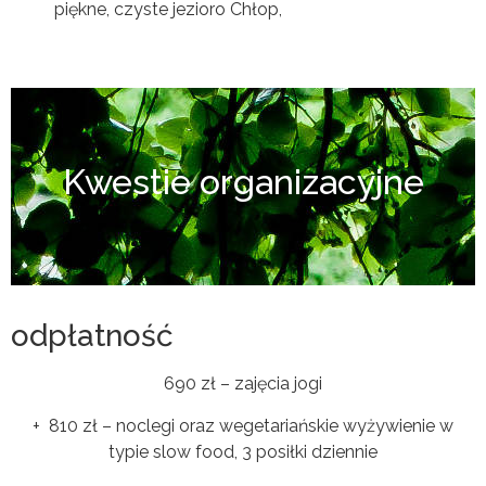
piękne, czyste jezioro Chłop,
Kwestie organizacyjne
odpłatność
690 zł – zajęcia jogi
+ 810 zł – noclegi oraz wegetariańskie wyżywienie w
typie slow food, 3 posiłki dziennie