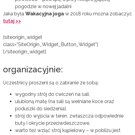
pogodzie w nowej jadalni
Jaka była
Wakacyjna joga
w 2018 roku można zobaczyć
tutaj >>
[siteorigin_widget
class=”SiteOrigin_Widget_Button_Widget”]
[/siteorigin_widget]
organizacyjnie:
Uczestnicy proszeni są o zabranie ze sobą:
wygodny strój do ćwiczeń na sali,
ulubioną matę (na sali są wełniane koce oraz
poduszki do siedzenia),
strój do wyjścia w teren, zwłaszcza odpowiednie
buty i okrycie przeciwdeszczowe,
warto też wziąć strój kąpielowy – w pobliżu jest