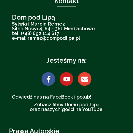
Kontakt
Dom pod Lipą
Sylwia i Marcin Remez
Silna Nowa 4, 64 - 361 Miedzichowo
tel. (+48) 692 114 617
e-mai: remez@dompodlipa.pl
Jesteśmy na:
Odwiedź nas na FaceBook i polub!
Zobacz filmy Domu pod Lipą
oraz naszych gości na YouTube!
Prawa Autorskie