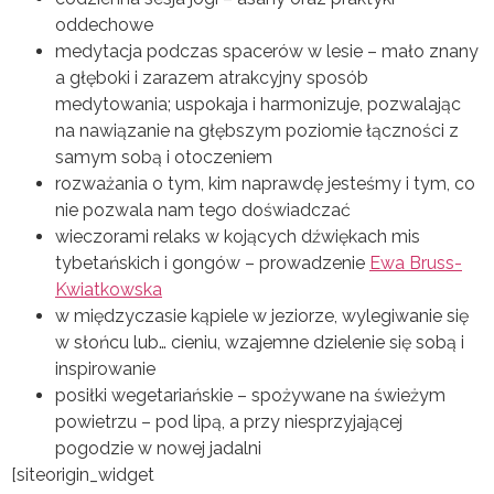
oddechowe
medytacja podczas spacerów w lesie – mało znany
a głęboki i zarazem atrakcyjny sposób
medytowania; uspokaja i harmonizuje, pozwalając
na nawiązanie na głębszym poziomie łączności z
samym sobą i otoczeniem
rozważania o tym, kim naprawdę jesteśmy i tym, co
nie pozwala nam tego doświadczać
wieczorami relaks w kojących dźwiękach mis
tybetańskich i gongów – prowadzenie
Ewa Bruss-
Kwiatkowska
w międzyczasie kąpiele w jeziorze, wylegiwanie się
w słońcu lub… cieniu, wzajemne dzielenie się sobą i
inspirowanie
posiłki wegetariańskie – spożywane na świeżym
powietrzu – pod lipą, a przy niesprzyjającej
pogodzie w nowej jadalni
[siteorigin_widget