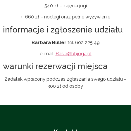
540 zł – zajęcia jogi
+ 660 zł – noclegi oraz pełne wyżywienie
informacje i zgłoszenie udziału
Barbara Buller
tel. 602 225 49
e-mail:
Basia@bbjoga.pl
warunki rezerwacji miejsca
Zadatek wpłacony podczas zgłaszania swego udziału –
300 zł od osoby.