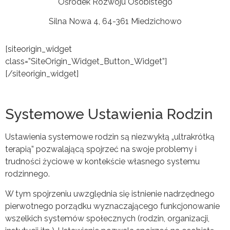
Ośrodek Rozwoju Osobistego
Silna Nowa 4, 64-361 Miedzichowo
[siteorigin_widget
class=”SiteOrigin_Widget_Button_Widget”]
[/siteorigin_widget]
Systemowe Ustawienia Rodzin
Ustawienia systemowe rodzin są niezwykłą „ultrakrótką
terapią” pozwalającą spojrzeć na swoje problemy i
trudności życiowe w kontekście własnego systemu
rodzinnego.
W tym spojrzeniu uwzględnia się istnienie nadrzędnego
pierwotnego porządku wyznaczającego funkcjonowanie
wszelkich systemów społecznych (rodzin, organizacji,