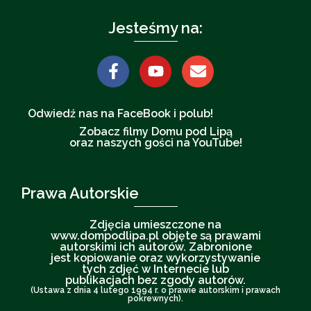
Jesteśmy na:
Odwiedź nas na FaceBook i polub!
Zobacz filmy Domu pod Lipą
oraz naszych gości na YouTube!
Prawa Autorskie
Zdjęcia umieszczone na
www.dompodlipa.pl objęte są prawami
autorskimi ich autorów. Zabronione
jest kopiowanie oraz wykorzystywanie
tych zdjęć w Internecie lub
publikacjach bez zgody autorów.
(Ustawa z dnia 4 lutego 1994 r. o prawie autorskim i prawach
pokrewnych).