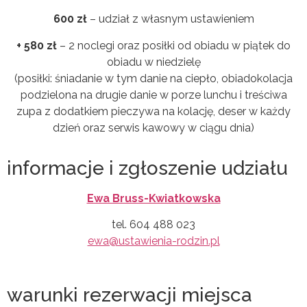
600 zł
– udział z własnym ustawieniem
+ 580 zł
– 2 noclegi oraz posiłki od obiadu w piątek do
obiadu w niedzielę
(posiłki: śniadanie w tym danie na ciepło, obiadokolacja
podzielona na drugie danie w porze lunchu i treściwa
zupa z dodatkiem pieczywa na kolację, deser w każdy
dzień oraz serwis kawowy w ciągu dnia)
informacje i zgłoszenie udziału
Ewa Bruss-Kwiatkowska
tel. 604 488 023
ewa@ustawienia-rodzin.pl
warunki rezerwacji miejsca