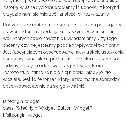
instytucji itp.). Ustawienie pozwala spojrzeć na osobistą
historię, własne życiowe problemy i trudności, z którymi
przyszło nam się mierzyć i znaleźć ich rozwiązanie.
Rodząc się w małej grupie, którą jest rodzina podlegamy
prawom, które nie poddają się naszym życzeniom, ani
woli, których sobie nawet nie uświadamiamy. Czy tego
chcemy czy nie jesteśmy poddani wpływowi tych praw.
Jest fascynującym obserwowanie jak w trakcie ustawienia
osoba wybrana jako reprezentant członka nieznanej sobie
rodziny, zaczyna odczuwać tak jak osoba, którą
reprezentuje, mimo że nic o niej nie wie i nigdy jej nie
widziała. Jest to fenomen, który łatwo można sprawdzić i
obserwować, ale nie da się go wyjaśnić.
[siteorigin_widget
class=”SiteOrigin_Widget_Button_Widget”]
[/siteorigin_widget]