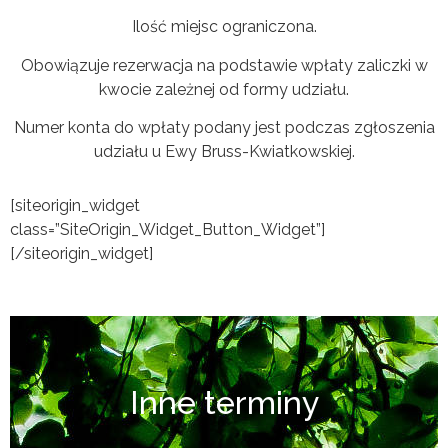
Ilość miejsc ograniczona.
Obowiązuje rezerwacja na podstawie wpłaty zaliczki w
kwocie zależnej od formy udziału.
Numer konta do wpłaty podany jest podczas zgłoszenia
udziału u Ewy Bruss-Kwiatkowskiej.
[siteorigin_widget
class=”SiteOrigin_Widget_Button_Widget”]
[/siteorigin_widget]
Inne terminy