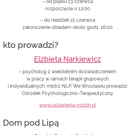
– od piątku 13 czerwca
rozpoczęcie o 12:00
– do niedzieli 15 czerwca
zakończenie obiadem około godz. 16:00
kto prowadzi?
Elżbieta Narkiewicz
– psycholog z wieloletnim doświadczeniem
w pracy w ramach terapii grupowych
i indywidualnych, mistrz NLP. We Wrocławiu prowadzi
Ośrodek Psychologiczno-Terapeutyczny.
www.ustawienia-rodzin.pl
Dom pod Lipą