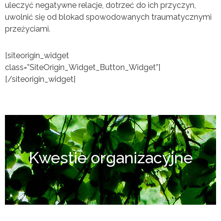
uleczyć negatywne relacje, dotrzeć do ich przyczyn,
uwolnić się od blokad spowodowanych traumatycznymi
przeżyciami.
[siteorigin_widget
class=”SiteOrigin_Widget_Button_Widget”]
[/siteorigin_widget]
Kwestie organizacyjne