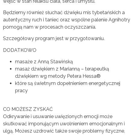
wejść w stan relaksu ciała, serca i umysłu.
Będziemy również słuchać dźwięku mis tybetańskich a
autentyczny ruch i taniec oraz wspólne palenie Agnihotry
pomogą nam w procesach oczyszczania.
Szczegółowy program jest w przygotowaniu.
DODATKOWO
masaże z Anną Stawińską
masaż dźwiękiem z Marianną – terapeutką
dźwiękiem wg metody Petera Hessa®
które są świetnym dopełnieniem energetycznej
pracy
CO MOŻESZ ZYSKAĆ
Odkrywanie i usuwanie uwięzionych emocji może
skutkować imponującym uwolnieniem emocjonalnym i
ulgą. Możesz uzdrowić także swoje problemy fizyczne,