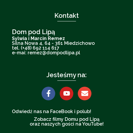
Kontakt
Dom pod Lipą
Sylwia i Marcin Remez
Silna Nowa 4, 64 - 361 Miedzichowo
tel. (+48) 692 114 617
e-mai: remez@dompodlipa.pl
Jesteśmy na:
Odwiedź nas na FaceBook i polub!
Zobacz filmy Domu pod Lipą
oraz naszych gości na YouTube!