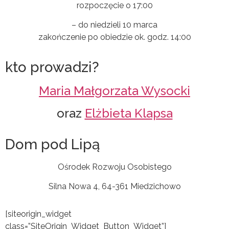
rozpoczęcie o 17:00
– do niedzieli 10 marca
zakończenie po obiedzie ok. godz. 14:00
kto prowadzi?
Maria Małgorzata Wysocki
oraz
Elżbieta Klapsa
Dom pod Lipą
Ośrodek Rozwoju Osobistego
Silna Nowa 4, 64-361 Miedzichowo
[siteorigin_widget
class=”SiteOrigin_Widget_Button_Widget”]