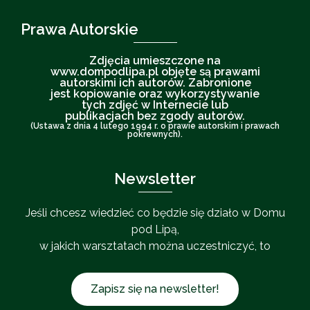
Prawa Autorskie
Zdjęcia umieszczone na
www.dompodlipa.pl objęte są prawami
autorskimi ich autorów. Zabronione
jest kopiowanie oraz wykorzystywanie
tych zdjęć w Internecie lub
publikacjach bez zgody autorów.
(Ustawa z dnia 4 lutego 1994 r. o prawie autorskim i prawach
pokrewnych).
Newsletter
Jeśli chcesz wiedzieć co będzie się działo w Domu
pod Lipą,
w jakich warsztatach można uczestniczyć, to
Zapisz się na newsletter!