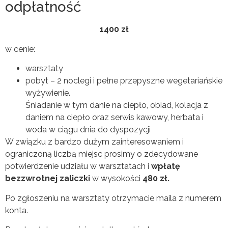
odpłatność
1400 zł
w cenie:
warsztaty
pobyt – 2 noclegi i pełne przepyszne wegetariańskie
wyżywienie.
Śniadanie w tym danie na ciepło, obiad, kolacja z
daniem na ciepło oraz serwis kawowy, herbata i
woda w ciągu dnia do dyspozycji
W związku z bardzo dużym zainteresowaniem i
ograniczoną liczbą miejsc prosimy o zdecydowane
potwierdzenie udziału w warsztatach i
wpłatę
bezzwrotnej zaliczki
w wysokości
480 zł.
Po zgłoszeniu na warsztaty otrzymacie maila z numerem
konta.