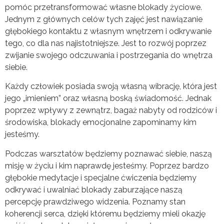
pomóc przetransformować własne blokady życiowe.
Jednym z głównych celów tych zajęć jest nawiązanie
głębokiego kontaktu z własnym wnętrzem i odkrywanie
tego, co dla nas najistotniejsze. Jest to rozwój poprzez
zwijanie swojego odczuwania i postrzegania do wnętrza
siebie.
Każdy człowiek posiada swoją własną wibrację, która jest
jego „imieniem” oraz własną boską świadomość. Jednak
poprzez wpływy z zewnątrz, bagaż nabyty od rodziców i
środowiska, blokady emocjonalne zapominamy kim
jesteśmy.
Podczas warsztatów będziemy poznawać siebie, naszą
misję w życiu i kim naprawdę jesteśmy. Poprzez bardzo
głębokie medytacje i specjalne ćwiczenia będziemy
odkrywać i uwalniać blokady zaburzające naszą
percepcję prawdziwego widzenia. Poznamy stan
koherencji serca, dzięki któremu będziemy mieli okazję