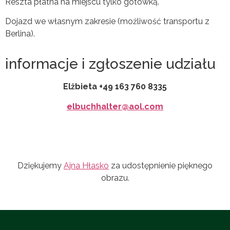
Reszta płatna na miejscu tylko gotówką.
Dojazd we własnym zakresie (możliwość transportu z
Berlina).
informacje i zgłoszenie udziału
Elżbieta +49 163 760 8335
elbuchhalter@aol.com
Dziękujemy
Ajna Hłasko
za udostępnienie pięknego
obrazu.