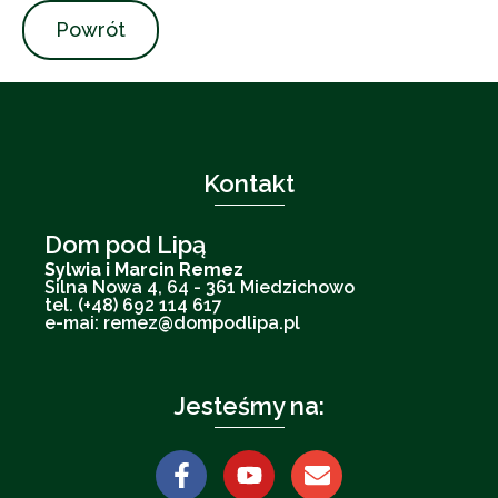
Powrót
Kontakt
Dom pod Lipą
Sylwia i Marcin Remez
Silna Nowa 4, 64 - 361 Miedzichowo
tel. (+48) 692 114 617
e-mai: remez@dompodlipa.pl
Jesteśmy na: