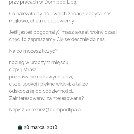
przy pracach w Dom pod Lipą.
Co należało by do Twoich zadań? Zapytaj nas
mejlowo, chętnie odpowiemy.
Jeśli jesteś pogodna(y), masz akurat wolny czas i
chęci to zapraszamy Cię serdecznie do nas.
Na co możesz liczyć?
nocleg w uroczym miejscu,
ciepłą straw,
poznawanie ciekawych ludzi,
ciszę, spokój i piękne widoki, a także
odskocznię od codzienności…
Zainteresowany, zainteresowana?
Napisz >> remez@dompodlipa.pl
28 marca, 2018