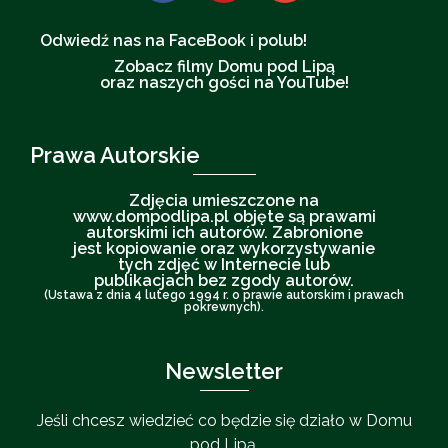
Odwiedź nas na FaceBook i polub!
Zobacz filmy Domu pod Lipą
oraz naszych gości na YouTube!
Prawa Autorskie
Zdjęcia umieszczone na
www.dompodlipa.pl objęte są prawami
autorskimi ich autorów. Zabronione
jest kopiowanie oraz wykorzystywanie
tych zdjęć w Internecie lub
publikacjach bez zgody autorów.
(Ustawa z dnia 4 lutego 1994 r. o prawie autorskim i prawach
pokrewnych).
Newsletter
Jeśli chcesz wiedzieć co będzie się działo w Domu
pod Lipą,