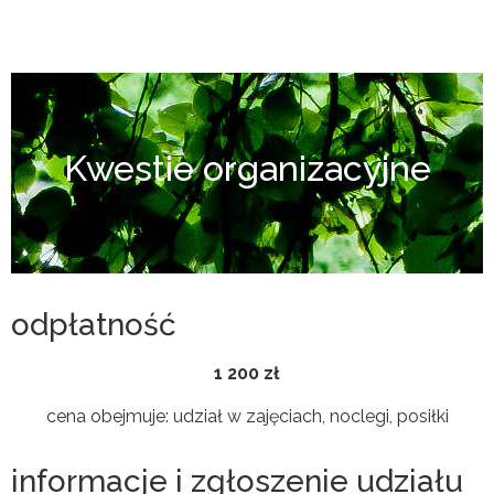
Kwestie organizacyjne
odpłatność
1 200 zł
cena obejmuje: udział w zajęciach, noclegi, posiłki
informacje i zgłoszenie udziału