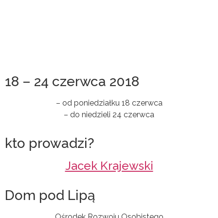
18 – 24 czerwca 2018
– od poniedziałku 18 czerwca
– do niedzieli 24 czerwca
kto prowadzi?
Jacek Krajewski
Dom pod Lipą
Ośrodek Rozwoju Osobistego