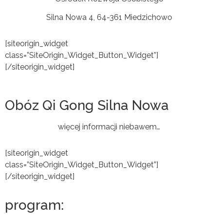
Silna Nowa 4, 64-361 Miedzichowo
[siteorigin_widget
class=”SiteOrigin_Widget_Button_Widget”]
[/siteorigin_widget]
Obóz Qi Gong Silna Nowa
więcej informacji niebawem…
[siteorigin_widget
class=”SiteOrigin_Widget_Button_Widget”]
[/siteorigin_widget]
program: