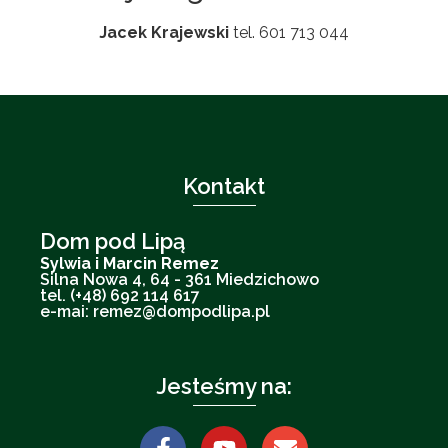
Jacek Krajewski
tel. 601 713 044
Kontakt
Dom pod Lipą
Sylwia i Marcin Remez
Silna Nowa 4, 64 - 361 Miedzichowo
tel. (+48) 692 114 617
e-mai: remez@dompodlipa.pl
Jesteśmy na: