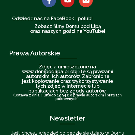
Odwiedź nas na FaceBook i polub!
Zobacz filmy Domu pod Lipą
oraz naszych gości na YouTube!
Prawa Autorskie
Zdjęcia umieszczone na
www.dompodlipa.pl objęte są prawami
autorskimi ich autorów. Zabronione
jest kopiowanie oraz wykorzystywanie
tych zdjęć w Internecie lub
publikacjach bez zgody autorów.
(Ustawa z dnia 4 lutego 1994 r. o prawie autorskim i prawach
pokrewnych).
Newsletter
Jeśli chcesz wiedzieć co będzie się działo w Domu