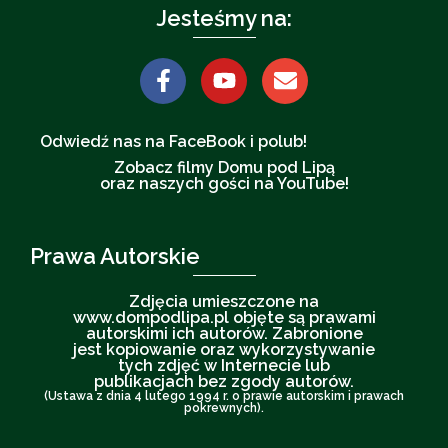
Jesteśmy na:
Odwiedź nas na FaceBook i polub!
Zobacz filmy Domu pod Lipą
oraz naszych gości na YouTube!
Prawa Autorskie
Zdjęcia umieszczone na
www.dompodlipa.pl objęte są prawami
autorskimi ich autorów. Zabronione
jest kopiowanie oraz wykorzystywanie
tych zdjęć w Internecie lub
publikacjach bez zgody autorów.
(Ustawa z dnia 4 lutego 1994 r. o prawie autorskim i prawach
pokrewnych).