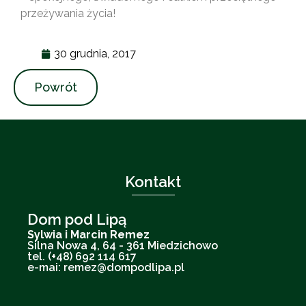
przeżywania życia!
30 grudnia, 2017
Powrót
Kontakt
Dom pod Lipą
Sylwia i Marcin Remez
Silna Nowa 4, 64 - 361 Miedzichowo
tel. (+48) 692 114 617
e-mai: remez@dompodlipa.pl