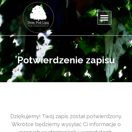
Potwierdzenie zapisu
Dziękujemy! Twój zapis został potwierdzony.
Wkrótce będziemy wysyłać Ci informacje o