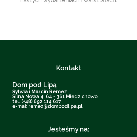
naszych wydarzeniach i warsztatach.
Kontakt
Dom pod Lipą
Sylwia i Marcin Remez
Silna Nowa 4, 64 - 361 Miedzichowo
tel. (+48) 692 114 617
e-mai: remez@dompodlipa.pl
Jesteśmy na: