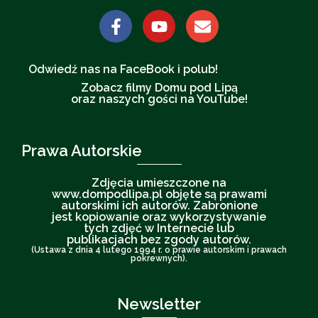
Odwiedź nas na FaceBook i polub!
Zobacz filmy Domu pod Lipą
oraz naszych gości na YouTube!
Prawa Autorskie
Zdjęcia umieszczone na
www.dompodlipa.pl objęte są prawami
autorskimi ich autorów. Zabronione
jest kopiowanie oraz wykorzystywanie
tych zdjęć w Internecie lub
publikacjach bez zgody autorów.
(Ustawa z dnia 4 lutego 1994 r. o prawie autorskim i prawach
pokrewnych).
Newsletter