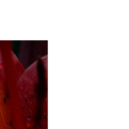
ć?
Galerie
Kontakt