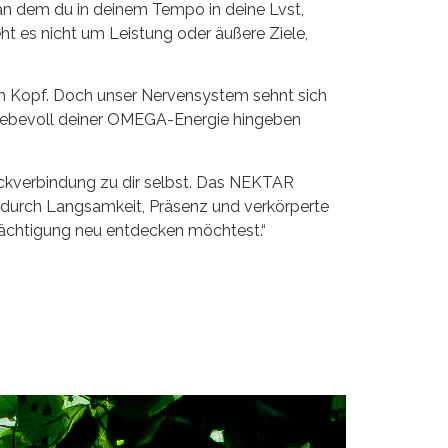
, an dem du in deinem Tempo in deine Lvst,
ht es nicht um Leistung oder äußere Ziele,
 im Kopf. Doch unser Nervensystem sehnt sich
 liebevoll deiner OMEGA-Energie hingeben
Rückverbindung zu dir selbst. Das NEKTAR
rn durch Langsamkeit, Präsenz und verkörperte
mächtigung neu entdecken möchtest.“