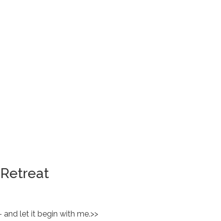
 Retreat
 and let it begin with me.>>