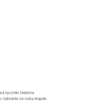
 ręczniki, bielizna
o zabranie ze sobą klapek.