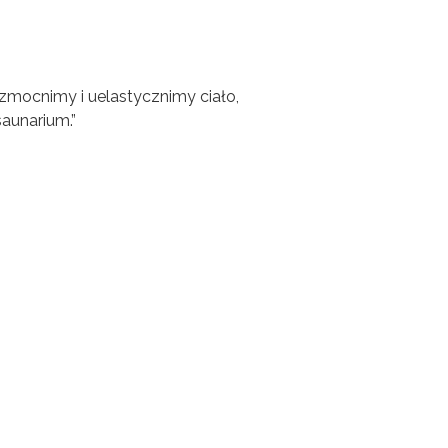
wzmocnimy i uelastycznimy ciało,
aunarium.”