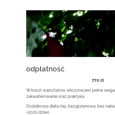
odpłatność
770 zł
W koszt warsztatów wliczone jest pełne wega
zakwaterowanie oraz praktyka.
Dodatkowa dieta (np. bezglutenowa, bez nabi
+20zł/dzień.