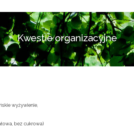
Kwestie organizacyjne
ńskie wyżywienie,
ałowa, bez cukrowa)