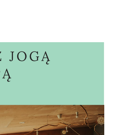
ć?
Galerie
Kontakt