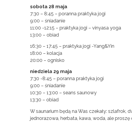
sobota 28 maja
7:30 – 8:45 – poranna praktyka jogi
9:00 – śniadanie
11:00 -12:15 – praktyka jogi – vinyasa yoga
13:00 – obiad
16:30 – 17:45 – praktyka jogi -Yang&Yin
18:00 – kolacja
20:00 – ognisko
niedziela 29 maja
7:30 -8:45 – poranna praktyka jogi
9:00 – śniadanie
10:30 – 13:00 – seans saunowy
13:30 – obiad
W saunarium będą na Was czekały: szlafrok, dwa
jednorazowa, herbata, kawa, woda, ale proszę 