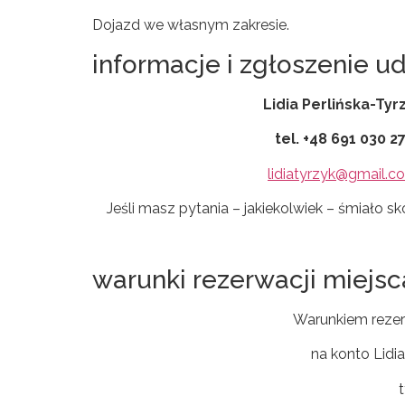
Dojazd we własnym zakresie.
informacje i zgłoszenie ud
Lidia Perlińska-Tyr
tel. +48
691 030 2
lidiatyrzyk@gmail.c
Jeśli masz pytania – jakiekolwiek – śmiało s
warunki rezerwacji miejsc
Warunkiem rezerw
na konto Lidi