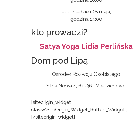
– do niedzieli 28 maja,
godzina 14:00
kto prowadzi?
Satya Yoga Lidia Perlińska
Dom pod Lipą
Ośrodek Rozwoju Osobistego
Silna Nowa 4, 64-361 Miedzichowo
[siteorigin_widget
class=”SiteOrigin_Widget_Button_Widget”]
[/siteorigin_widget]