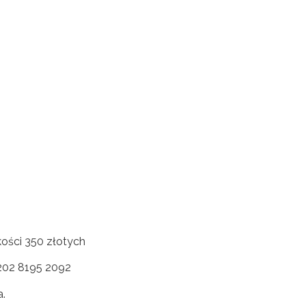
kości 350 złotych
3202 8195 2092
.