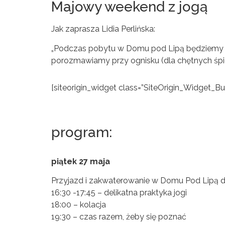
Majowy weekend z jogą
Jak zaprasza Lidia Perlińska:
„Podczas pobytu w Domu pod Lipą będziemy mie
porozmawiamy przy ognisku (dla chętnych śp
[siteorigin_widget class=”SiteOrigin_Widget_B
program:
piątek
27 maja
Przyjazd i zakwaterowanie w Domu Pod Lipą d
16:30 -17:45 – delikatna praktyka jogi
18:00 – kolacja
19:30 – czas razem, żeby się poznać