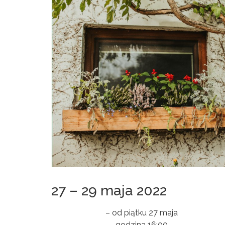
27 – 29 maja 2022
– od piątku 27 maja
godzina 16:00