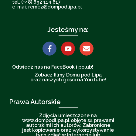
tel. (+48) 692 114 617
e-mai: remez@dompodlipa.pl
Jesteśmy na:
Odwiedź nas na FaceBook i polub!
Zobacz filmy Domu pod Lipą
oraz naszych gości na YouTube!
Prawa Autorskie
Zdjęcia umieszczone na
www.dompodlipa.pl objęte są prawami
autorskimi ich autorów. Zabronione
jest kopiowanie oraz wykorzystywanie
tych zdjęć w Internecie lub