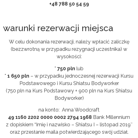
+48 788 50 54 59
warunki rezerwacji miejsca
W celu dokonania rezerwacji, należy wpłacić zaliczkę
(bezzwrotną w przypadku rezygnacji uczestnika) w
wysokości:
*
750 pln
lub
*
1 650 pln
– w przypadku jednoczesnej rezerwacji Kursu
Podstawowego i Kursu Shiatsu Bodyworker
(750 pln na Kurs Podstawowy + 900 pln na Kurs Shiatsu
Bodyworker)
na konto: Anna Woodcraft
49 1160 2202 0000 0002 2794 1968
Bank Millennium
z dopiskiem “Imię i nazwisko – Shiatsu I – listopad 2019″
oraz przesłanie maila potwierdzającego swój udział.