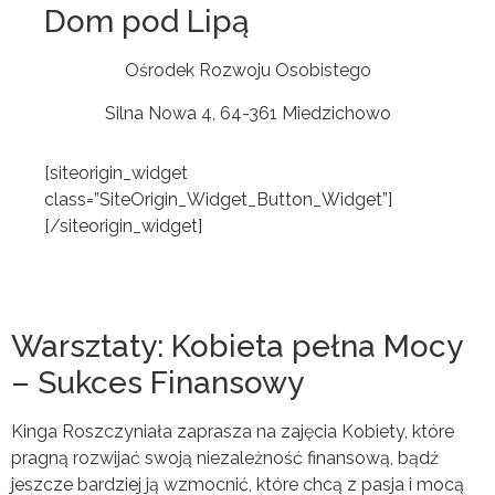
Dom pod Lipą
Ośrodek Rozwoju Osobistego
Silna Nowa 4, 64-361 Miedzichowo
[siteorigin_widget
class=”SiteOrigin_Widget_Button_Widget”]
[/siteorigin_widget]
Warsztaty: Kobieta pełna Mocy
– Sukces Finansowy
Kinga Roszczyniała zaprasza na zajęcia Kobiety, które
pragną rozwijać swoją niezależność finansową, bądź
jeszcze bardziej ją wzmocnić, które chcą z pasja i mocą