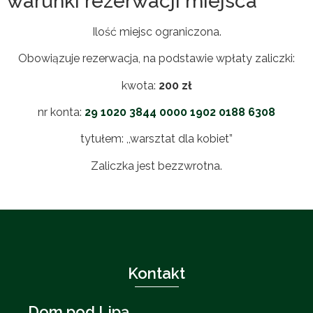
warunki rezerwacji miejsca
Ilość miejsc ograniczona.
Obowiązuje rezerwacja, na podstawie wpłaty zaliczki:
kwota:
200 zł
nr konta:
29 1020 3844 0000 1902 0188 6308
tytułem: ,,warsztat dla kobiet”
Zaliczka jest bezzwrotna.
Kontakt
Dom pod Lipą