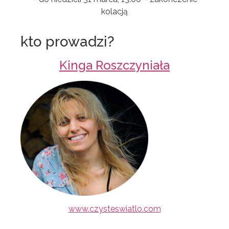
kolacją
kto prowadzi?
Kinga Roszczyniała
www.czysteswiatlo.com