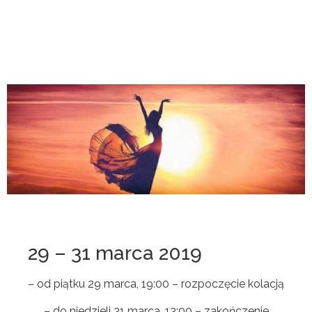
29 – 31 marca 2019
– od piątku 29 marca, 19:00 – rozpoczęcie kolacją
– do niedzieli 31 marca, 13:00 – zakończenie