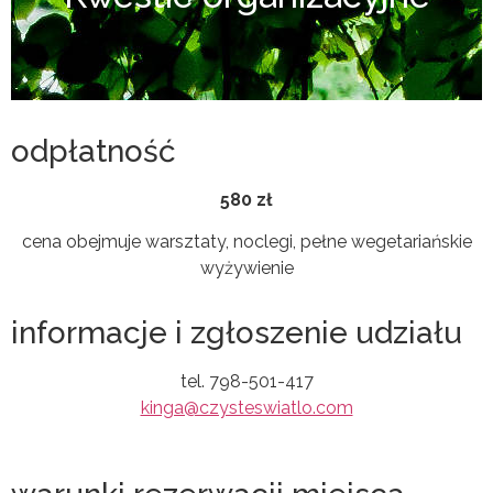
odpłatność
580 zł
cena obejmuje warsztaty, noclegi, pełne wegetariańskie
wyżywienie
informacje i zgłoszenie udziału
tel. 798-501-417
kinga@czysteswiatlo.com