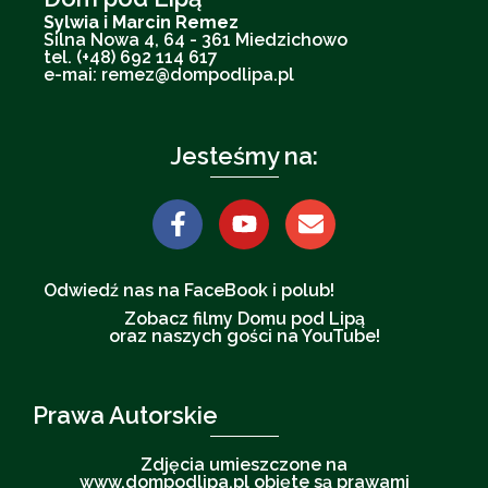
Sylwia i Marcin Remez
Silna Nowa 4, 64 - 361 Miedzichowo
tel. (+48) 692 114 617
e-mai: remez@dompodlipa.pl
Jesteśmy na:
Odwiedź nas na FaceBook i polub!
Zobacz filmy Domu pod Lipą
oraz naszych gości na YouTube!
Prawa Autorskie
Zdjęcia umieszczone na
www.dompodlipa.pl objęte są prawami