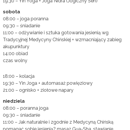
19:30 – Yin Yoga + Joga Nidra (Jogiczny Sen)
sobota
08:00 – joga poranna
09:30 – śniadanie
11:00 – odżywianie i sztuka gotowania jesienią wg
Tradycyjnej Medycyny Chińskiej + wzmacniający zabieg
akupunktury
14:00 obiad
czas wolny
18:00 – kolacja
19:30 – Yin Joga + automasaż powięziowy
21:00 – ognisko + ziołowe napary
niedziela
08:00 – poranna joga
09:30 – śniadanie
11:00 – Jak naturalnie i zgodnie z Medycyną Chińską
pomagać sobie jesienią? masaż Gua-Sha, stawianie