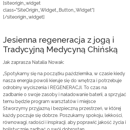
[siteorigin_widget
class=”SiteOrigin_Widget_Button_Widget”]
[/siteorigin_widget]
Jesienna regeneracja z jogą i
Tradycyjną Medycyną Chińską
Jak zaprasza Natalia Nowak:
„Spotykamy się na początku października, w czasie kiedy
nasza energia powoli kieruje się do wnętrza i potrzebuje
odrobiny wyciszenia i REGENERACJI. To czas na
zadbanie o swoje zasoby i naładowanie baterii, a sprzyjać
temu będzie program warsztatów i miejsce
Stworzymy przyjazną i bezpieczną przestrzeń, w której
każdy poczuje się dobrze. Poszukamy spokoju, lekkości,
równowagi, radości i inspiracji, aby poprawić jakość życia i
holistycznie zadbać o swój dobrostan.