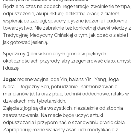
Będzie to czas na oddech, regenerację, zwolnienie tempa,
odpuszczenie, akupunkturę, delikatną pracę z ciałem,
wspierające zabiegi, spacery, pyszne jedzenie i cudowne
towarzystwo. Nie zabraknie też konkretnej dawki wiedzy z
Tradycyjnej Medycyny Chińskiej o tym, jak dbać o siebie i
jak gotować jesienią.
Spędzimy 3 dni w kobiecym gronie w pięknych
okolicznościach przyrody, aby zregenerować ciało, umysł
i duszę.
Joga:
regeneracyjna joga Yin, balans Yin i Yang, Joga
Nidra – Jogiczny Sen, pobudzanie i harmonizowanie
meridianów jelita oraz płuc, techniki oddechowe, relaks w
dzwiękach mis tybetańskich.
Zajęcia z jogi są dla wszystkich, niezależnie od stopnia
zaawansowania. Na macie będę uczyć sztuki
odpuszczania i przypominać o szanowaniu granic ciała.
Zaproponuję różne warianty asan i ich modyfikacje z