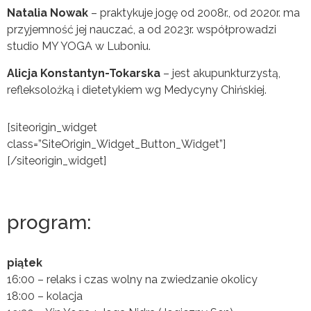
Natalia Nowak
– praktykuje jogę od 2008r., od 2020r. ma
przyjemność jej nauczać, a od 2023r. współprowadzi
studio MY YOGA w Luboniu.
Alicja Konstantyn-Tokarska
– jest akupunkturzystą,
refleksolożką i dietetykiem wg Medycyny Chińskiej.
[siteorigin_widget
class=”SiteOrigin_Widget_Button_Widget”]
[/siteorigin_widget]
program:
piątek
16:00 – relaks i czas wolny na zwiedzanie okolicy
18:00 – kolacja