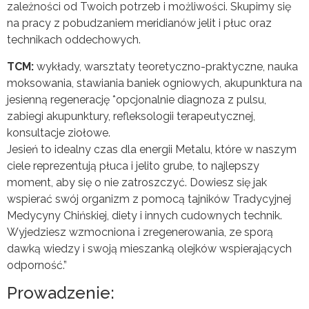
zależności od Twoich potrzeb i możliwości. Skupimy się
na pracy z pobudzaniem meridianów jelit i płuc oraz
technikach oddechowych.
TCM:
wykłady, warsztaty teoretyczno-praktyczne, nauka
moksowania, stawiania baniek ogniowych, akupunktura na
jesienną regenerację *opcjonalnie diagnoza z pulsu,
zabiegi akupunktury, refleksologii terapeutycznej,
konsultacje ziołowe.
Jesień to idealny czas dla energii Metalu, które w naszym
ciele reprezentują płuca i jelito grube, to najlepszy
moment, aby się o nie zatroszczyć. Dowiesz się jak
wspierać swój organizm z pomocą tajników Tradycyjnej
Medycyny Chińskiej, diety i innych cudownych technik.
Wyjedziesz wzmocniona i zregenerowania, ze sporą
dawką wiedzy i swoją mieszanką olejków wspierających
odporność.”
Prowadzenie: