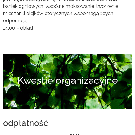
baniek ogniowych, wspólne moksowanie, tworzenie
mieszanki olejków eterycznych wspomagających
odporność
14:00 – obiad
Kwestie organizacyjne
odpłatność