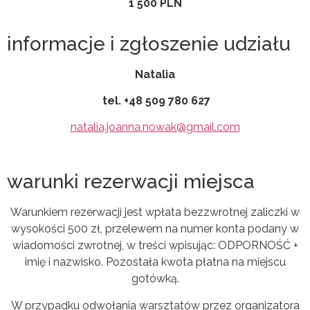
1 500 PLN
informacje i zgłoszenie udziału
Natalia
tel. +48 509 780 627
natalia.joanna.nowak@gmail.com
warunki rezerwacji miejsca
Warunkiem rezerwacji jest wpłata bezzwrotnej zaliczki w
wysokości 500 zł, przelewem na numer konta podany w
wiadomości zwrotnej, w treści wpisując: ODPORNOŚĆ +
imię i nazwisko. Pozostała kwota płatna na miejscu
gotówką.
W przypadku odwołania warsztatów przez organizatora