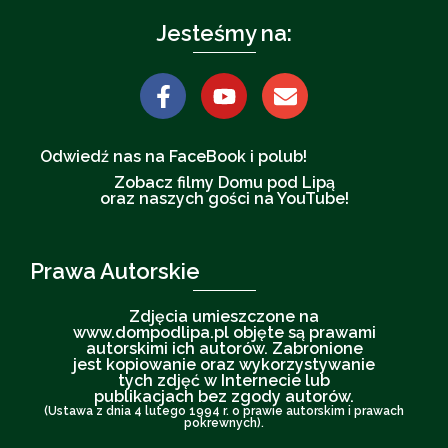
Jesteśmy na:
Odwiedź nas na FaceBook i polub!
Zobacz filmy Domu pod Lipą
oraz naszych gości na YouTube!
Prawa Autorskie
Zdjęcia umieszczone na
www.dompodlipa.pl objęte są prawami
autorskimi ich autorów. Zabronione
jest kopiowanie oraz wykorzystywanie
tych zdjęć w Internecie lub
publikacjach bez zgody autorów.
(Ustawa z dnia 4 lutego 1994 r. o prawie autorskim i prawach
pokrewnych).