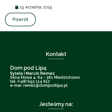
19 września, 2019
Powrót
Kontakt
Dom pod Lipą
Sylwia i Marcin Remez
Silna Nowa 4, 64 - 361 Miedzichowo
tel. (+48) 692 114 617
e-mai: remez@dompodlipa.pl
Jesteśmy na: