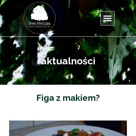
aktualności
Figa z makiem?