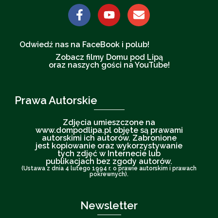
Odwiedź nas na FaceBook i polub!
Zobacz filmy Domu pod Lipą
oraz naszych gości na YouTube!
Prawa Autorskie
Zdjęcia umieszczone na
www.dompodlipa.pl objęte są prawami
autorskimi ich autorów. Zabronione
jest kopiowanie oraz wykorzystywanie
tych zdjęć w Internecie lub
publikacjach bez zgody autorów.
(Ustawa z dnia 4 lutego 1994 r. o prawie autorskim i prawach
pokrewnych).
Newsletter