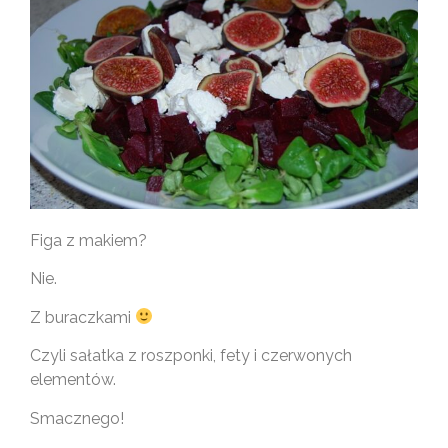
Figa z makiem?
Nie.
Z buraczkami
Czyli sałatka z roszponki, fety i czerwonych
elementów.
Smacznego!