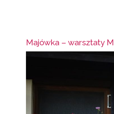
Majówka – warsztaty 