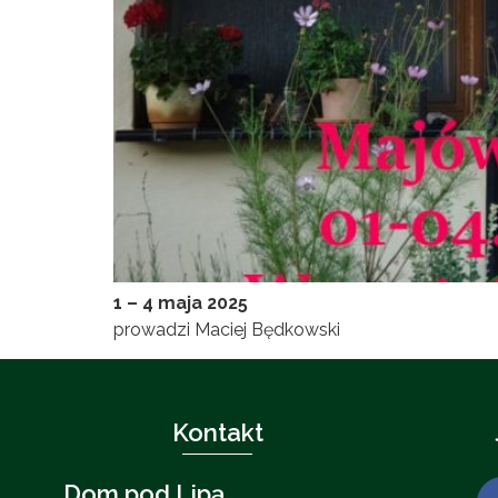
1 – 4 maja 2025
prowadzi Maciej Będkowski
Kontakt
Dom pod Lipą