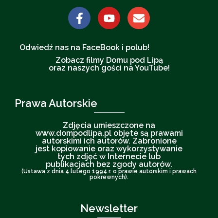
Odwiedź nas na FaceBook i polub!
Zobacz filmy Domu pod Lipą
oraz naszych gości na YouTube!
Prawa Autorskie
Zdjęcia umieszczone na
www.dompodlipa.pl objęte są prawami
autorskimi ich autorów. Zabronione
jest kopiowanie oraz wykorzystywanie
tych zdjęć w Internecie lub
publikacjach bez zgody autorów.
(Ustawa z dnia 4 lutego 1994 r. o prawie autorskim i prawach
pokrewnych).
Newsletter