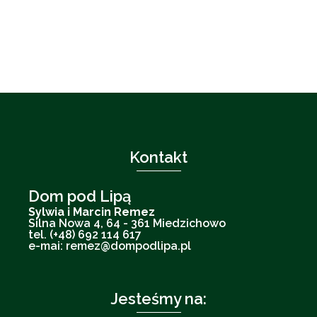
Kontakt
Dom pod Lipą
Sylwia i Marcin Remez
Silna Nowa 4, 64 - 361 Miedzichowo
tel. (+48) 692 114 617
e-mai: remez@dompodlipa.pl
Jesteśmy na: