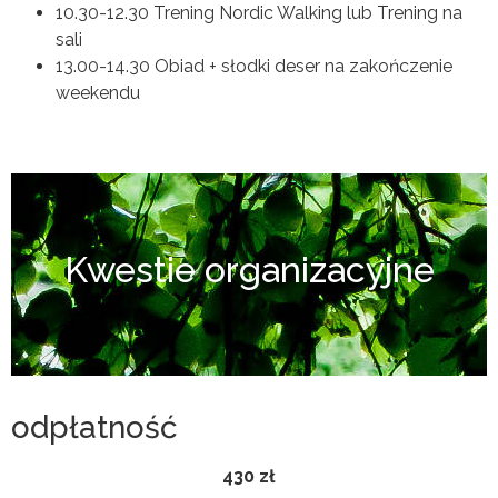
10.30-12.30 Trening Nordic Walking lub Trening na
sali
13.00-14.30 Obiad + słodki deser na zakończenie
weekendu
Kwestie organizacyjne
odpłatność
430 zł