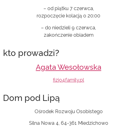
– od piątku 7 czerwca,
rozpoczęcie kolacją o 20:00
– do niedzieli 9 czerwca,
zakończenie obiadem
kto prowadzi?
Agata Wesołowska
fizjo4family.pl
Dom pod Lipą
Ośrodek Rozwoju Osobistego
Silna Nowa 4, 64-361 Miedzichowo