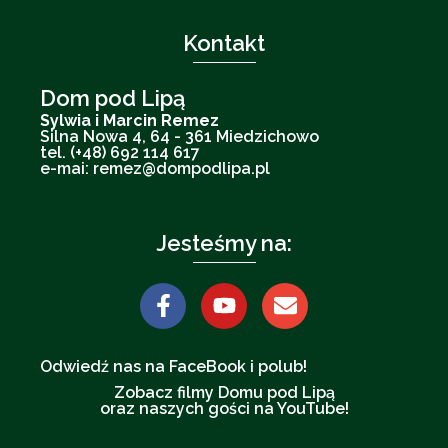
Kontakt
Dom pod Lipą
Sylwia i Marcin Remez
Silna Nowa 4, 64 - 361 Miedzichowo
tel. (+48) 692 114 617
e-mai: remez@dompodlipa.pl
Jesteśmy na:
Odwiedź nas na FaceBook i polub!
Zobacz filmy Domu pod Lipą
oraz naszych gości na YouTube!