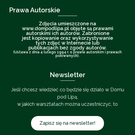
Prawa Autorskie
Zdjęcia umieszczone na
www.dompodlipa.pl objęte są prawami
autorskimi ich autorów. Zabronione
jest kopiowanie oraz wykorzystywanie
tych zdjęć w Internecie lub
publikacjach bez zgody autorów.
(Ustawa z dnia 4 lutego 1994 r. o prawie autorskim i prawach
pokrewnych).
Newsletter
Jeśli chcesz wiedzieć co będzie się działo w Domu
pod Lipą,
w jakich warsztatach można uczestniczyć, to
Zapisz się na newsletter!