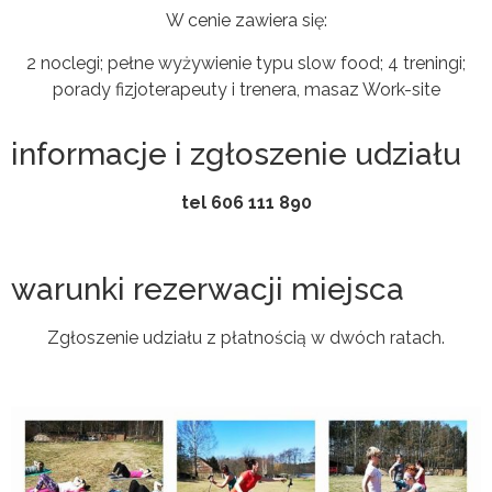
W cenie zawiera się:
2 noclegi; pełne wyżywienie typu slow food; 4 treningi;
porady fizjoterapeuty i trenera, masaz Work-site
informacje i zgłoszenie udziału
tel
606 111 890
warunki rezerwacji miejsca
Zgłoszenie udziału z płatnością w dwóch ratach.