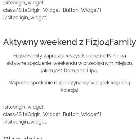
[siteorigin_widget
class=”SiteOrigin_Widget_Button_Widget”]
[/siteorigin_widget]
Aktywny weekend z Fizjo4Family
Fizjo4Family zaprasza wszystkie chętne Panie na
aktywne spędzenie weekendu w przepięknym miejscu,
jakim jest Dom pod Lipą.
Wspólne spotkanie rozpoczyna się w piątek wspólną
kolacją!
[siteorigin_widget
class=”SiteOrigin_Widget_Button_Widget”]
[/siteorigin_widget]