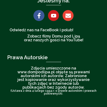
Jesteśmy na:
Odwiedź nas na FaceBook i polub!
Zobacz filmy Domu pod Lipą
oraz naszych gości na YouTube!
Prawa Autorskie
Zdjęcia umieszczone na
www.dompodlipa.pl objęte są prawami
autorskimi ich autorów. Zabronione
jest kopiowanie oraz wykorzystywanie
tych zdjęć w Internecie lub
publikacjach bez zgody autorów.
(Ustawa z dnia 4 lutego 1994 r. o prawie autorskim i prawach
pokrewnych).