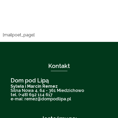
[mailpoet_page]
Kontakt
Dom pod Lipą
Sylwia i Marcin Remez
Silna Nowa 4, 64 - 361 Miedzichowo
tel. (+48) 692 114 617
e-mai: remez@dompodlipa.pl